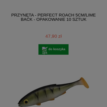
PRZYNĘTA - PERFECT ROACH 5CM/LIME
BACK - OPAKOWANIE 10 SZTUK
47,90 zł
do koszyka