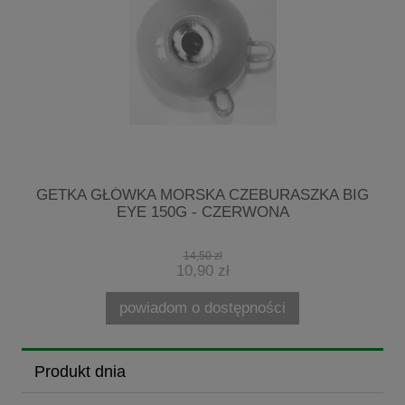
G
GETKA GŁÓWKA MORSKA CZEBURASZKA BIG
EYE 150G - CZERWONA
14,50 zł
10,90 zł
powiadom o dostępności
Produkt dnia