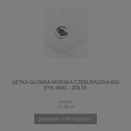
7-
GETKA GŁÓWKA MORSKA CZEBURASZKA BIG
EYE 300G - ŻÓŁTA
20,90 zł
15,90 zł
powiadom o dostępności