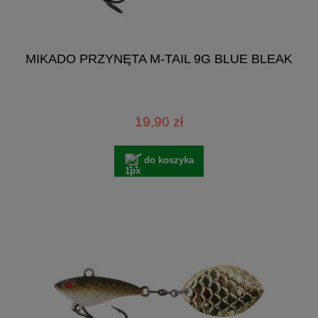
MIKADO PRZYNĘTA M-TAIL 9G BLUE BLEAK
19,90 zł
do koszyka