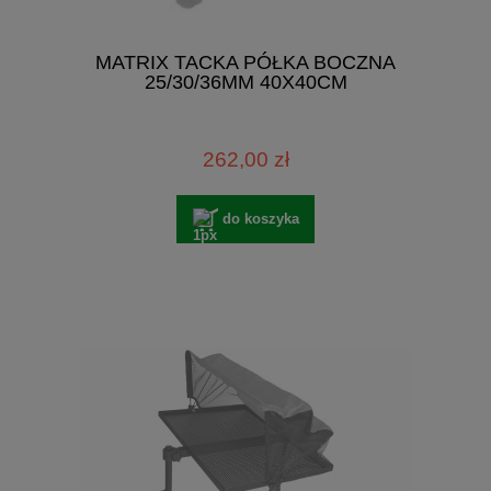
MATRIX TACKA PÓŁKA BOCZNA
25/30/36MM 40X40CM
262,00 zł
do koszyka