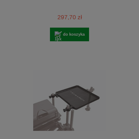
297,70 zł
do koszyka