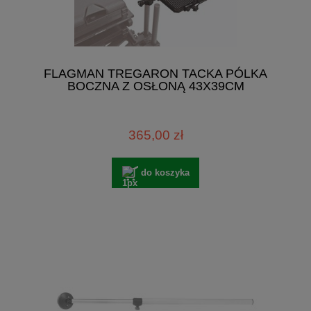
FLAGMAN TREGARON TACKA PÓLKA
BOCZNA Z OSŁONĄ 43X39CM
365,00 zł
do koszyka