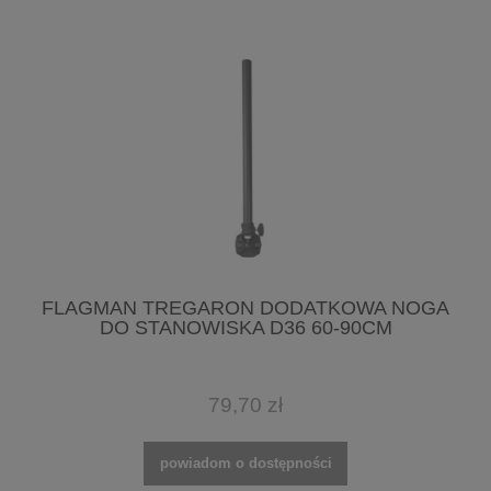
FLAGMAN TREGARON DODATKOWA NOGA
DO STANOWISKA D36 60-90CM
79,70 zł
powiadom o dostępności