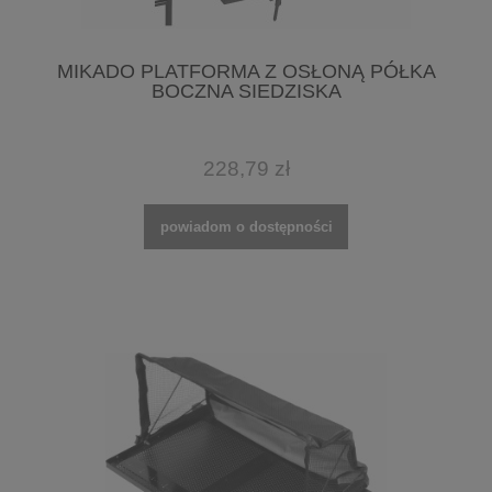
MIKADO PLATFORMA Z OSŁONĄ PÓŁKA
BOCZNA SIEDZISKA
228,79 zł
powiadom o dostępności