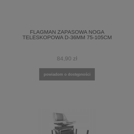
FLAGMAN ZAPASOWA NOGA
TELESKOPOWA D-36MM 75-105CM
84,90 zł
powiadom o dostępności