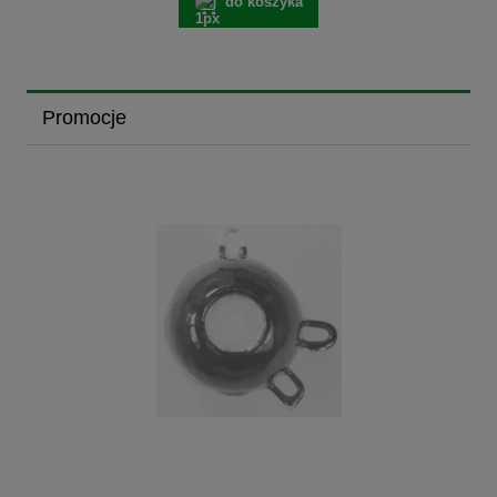
do koszyka
Promocje