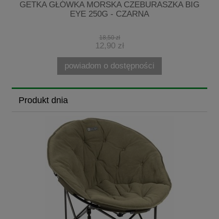
3
GETKA GŁÓWKA MORSKA CZEBURASZKA BIG
EYE 250G - CZARNA
18,50 zł
12,90 zł
powiadom o dostępności
Produkt dnia