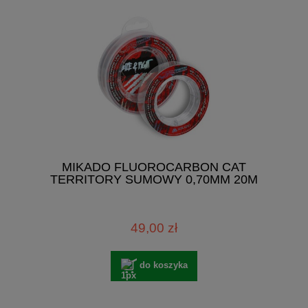
MIKADO FLUOROCARBON CAT
TERRITORY SUMOWY 0,70MM 20M
49,00 zł
do koszyka