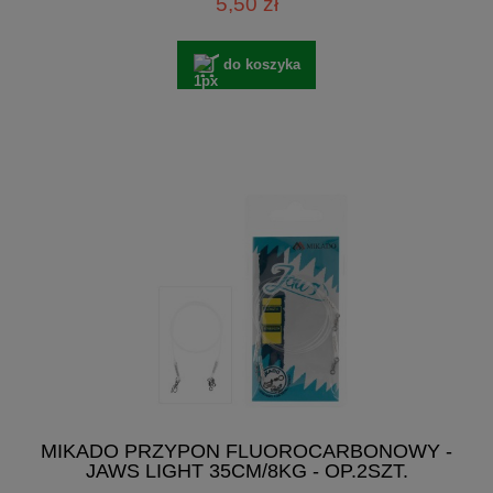
5,50 zł
do koszyka
MIKADO PRZYPON FLUOROCARBONOWY -
JAWS LIGHT 35CM/8KG - OP.2SZT.