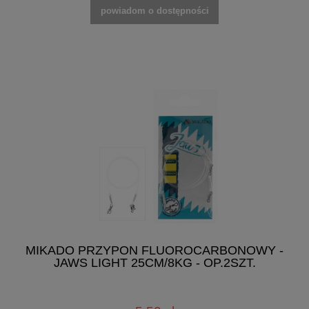
powiadom o dostępności
MIKADO PRZYPON FLUOROCARBONOWY -
JAWS LIGHT 25CM/8KG - OP.2SZT.