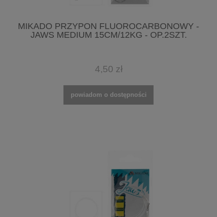
MIKADO PRZYPON FLUOROCARBONOWY -
JAWS MEDIUM 15CM/12KG - OP.2SZT.
4,50 zł
powiadom o dostępności