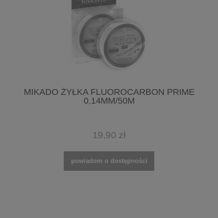
MIKADO ŻYŁKA FLUOROCARBON PRIME
0,14MM/50M
19,90 zł
powiadom o dostępności