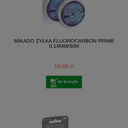
MIKADO ŻYŁKA FLUOROCARBON PRIME
0,14MM/30M
16,69 zł
do koszyka