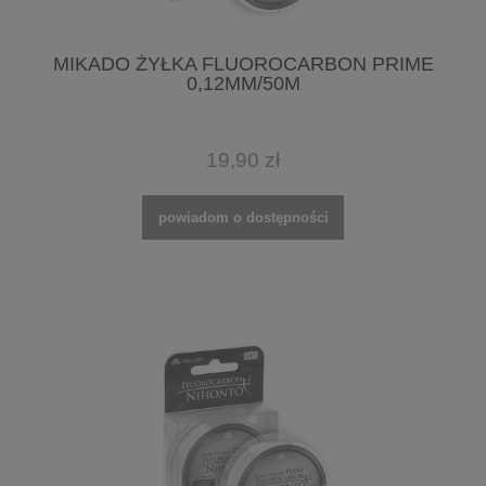
MIKADO ŻYŁKA FLUOROCARBON PRIME
0,12MM/50M
19,90 zł
powiadom o dostępności