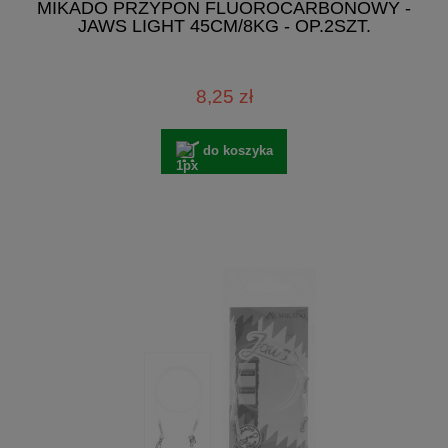
MIKADO PRZYPON FLUOROCARBONOWY -
JAWS LIGHT 45CM/8KG - OP.2SZT.
8,25 zł
do koszyka