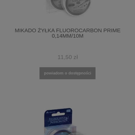
MIKADO ŻYŁKA FLUOROCARBON PRIME
0,14MM/10M
11,50 zł
powiadom o dostępności