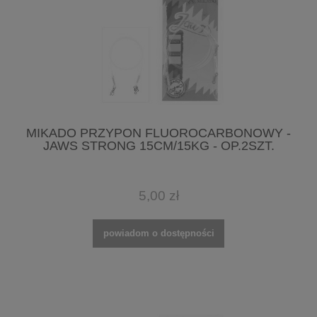
MIKADO PRZYPON FLUOROCARBONOWY -
JAWS STRONG 15CM/15KG - OP.2SZT.
5,00 zł
powiadom o dostępności