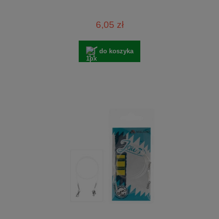
6,05 zł
do koszyka