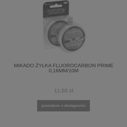
MIKADO ŻYŁKA FLUOROCARBON PRIME
0,16MM/10M
11,50 zł
powiadom o dostępności