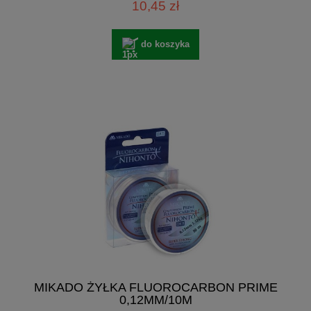
10,45 zł
do koszyka
MIKADO ŻYŁKA FLUOROCARBON PRIME
0,12MM/10M