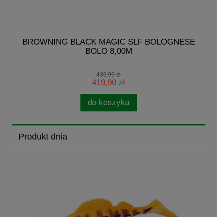
G
BROWNING BLACK MAGIC SLF BOLOGNESE
BOLO 8,00M
439,99 zł
419,90 zł
do koszyka
Produkt dnia