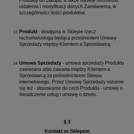
Produkty do zakupu, a także istnieje możliwość
ustalenia i modyfikacji danych Zamówienia, w
szczególności ilości produktów.
Produkt
- dostępna w Sklepie rzecz
ruchoma/usługa będąca przedmiotem Umowy
Sprzedaży między Klientem a Sprzedawcą.
Umowa Sprzedaży
- umowa sprzedaży Produktu
zawierana albo zawarta między Klientem a
Sprzedawcą za pośrednictwem Sklepu
internetowego. Przez Umowę Sprzedaży rozumie
się też - stosowanie do cech Produktu - umowę o
świadczenie usług i umowę o dzieło.
§ 3
Kontakt ze Sklepem