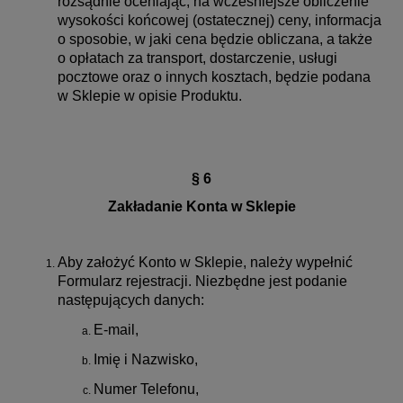
rozsądnie oceniając, na wcześniejsze obliczenie
wysokości końcowej (ostatecznej) ceny, informacja
o sposobie, w jaki cena będzie obliczana, a także
o opłatach za transport, dostarczenie, usługi
pocztowe oraz o innych kosztach, będzie podana
w Sklepie w opisie Produktu.
§ 6
Zakładanie Konta w Sklepie
Aby założyć Konto w Sklepie, należy wypełnić
Formularz rejestracji. Niezbędne jest podanie
następujących danych:
E-mail,
Imię i Nazwisko,
Numer Telefonu,