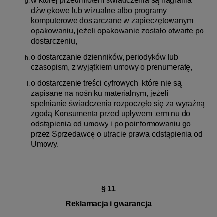
w której przedmiotem świadczenia są nagrania
dźwiękowe lub wizualne albo programy
komputerowe dostarczane w zapieczętowanym
opakowaniu, jeżeli opakowanie zostało otwarte po
dostarczeniu,
o dostarczanie dzienników, periodyków lub
czasopism, z wyjątkiem umowy o prenumeratę,
o dostarczenie treści cyfrowych, które nie są
zapisane na nośniku materialnym, jeżeli
spełnianie świadczenia rozpoczęło się za wyraźną
zgodą Konsumenta przed upływem terminu do
odstąpienia od umowy i po poinformowaniu go
przez Sprzedawcę o utracie prawa odstąpienia od
Umowy.
§ 11
Reklamacja i gwarancja