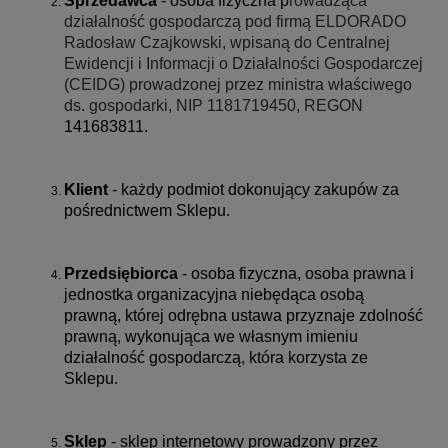
Sprzedawca
- osoba fizyczna p
rowadząca
działalność gospodarczą pod firmą ELDORADO
Radosław Czajkowski, wpisaną do Centralnej
Ewidencji i Informacji o Działalności Gospodarczej
(CEIDG) prowadzonej przez ministra właściwego
ds. gospodarki, NIP
1181719450
, REGON
141683811.
Klient
- każdy podmiot dokonujący zakupów za
pośrednictwem Sklepu.
Przedsiębiorca
- osoba fizyczna, osoba prawna i
jednostka organizacyjna niebędąca osobą
prawną, której odrębna ustawa przyznaje zdolność
prawną, wykonująca we własnym imieniu
działalność gospodarczą, która korzysta ze
Sklepu.
Sklep
- sklep internetowy prowadzony przez