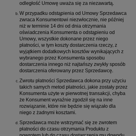
odległość Umowę uważa się za niezawartą.
W przypadku odstąpienia od Umowy Sprzedawca
zwraca Konsumentowi niezwłocznie, nie później
niż w terminie 14 dni od dnia otrzymania
oświadczenia Konsumenta o odstąpieniu od
Umowy, wszystkie dokonane przez niego
płatności, w tym koszty dostarczenia rzeczy, z
wyjątkiem dodatkowych kosztów wynikających z
wybranego przez Konsumenta sposobu
dostarczenia innego niż najtańszy zwykły sposób
dostarczenia oferowany przez Sprzedawcę.
Zwrotu płatności Sprzedawca dokona przy użyciu
takich samych metod płatności, jakie zostały przez
Konsumenta użyte w pierwotnej transakcji, chyba
że Konsument wyraźnie zgodził się na inne
rozwiązanie, które nie będzie się wiązało dla
niego z żadnymi kosztami.
Sprzedawca może wstrzymać się ze zwrotem
płatności do czasu otrzymania Produktu z
powrotem lub do czasu dostarczenia mu dowodu