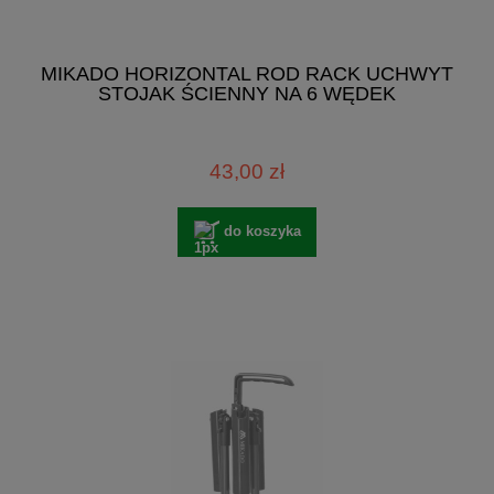
MIKADO HORIZONTAL ROD RACK UCHWYT
STOJAK ŚCIENNY NA 6 WĘDEK
43,00 zł
do koszyka