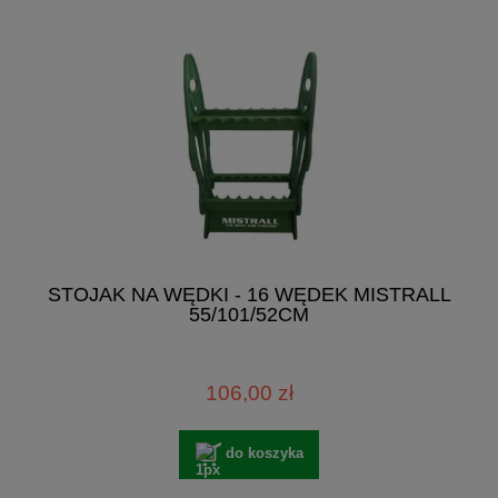
STOJAK NA WĘDKI - 16 WĘDEK MISTRALL
55/101/52CM
106,00 zł
do koszyka