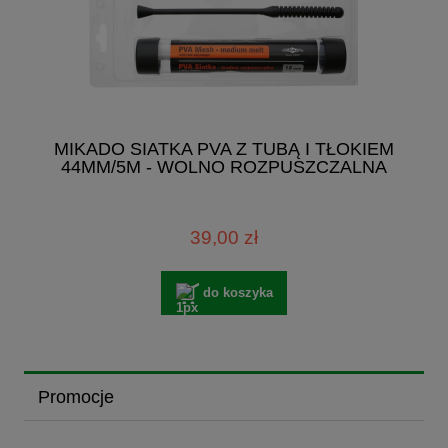
MIKADO SIATKA PVA Z TUBĄ I TŁOKIEM
44MM/5M - WOLNO ROZPUSZCZALNA
39,00 zł
do koszyka
Promocje