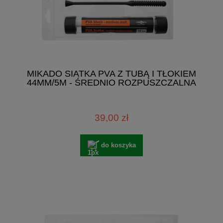
MIKADO SIATKA PVA Z TUBĄ I TŁOKIEM
44MM/5M - ŚREDNIO ROZPUSZCZALNA
39,00 zł
do koszyka