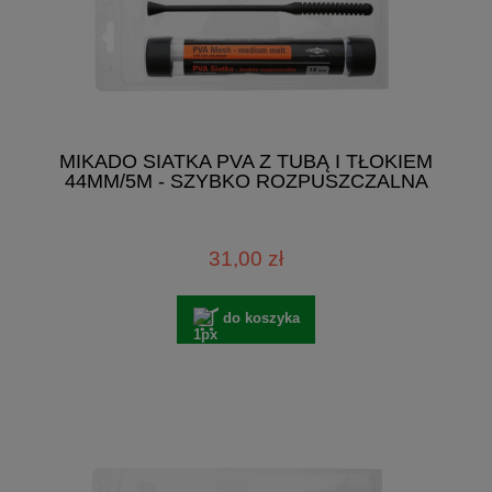
MIKADO SIATKA PVA Z TUBĄ I TŁOKIEM
44MM/5M - SZYBKO ROZPUSZCZALNA
31,00 zł
do koszyka