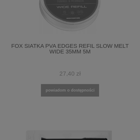
FOX SIATKA PVA EDGES REFIL SLOW MELT
WIDE 35MM 5M
27,40 zł
powiadom o dostępności