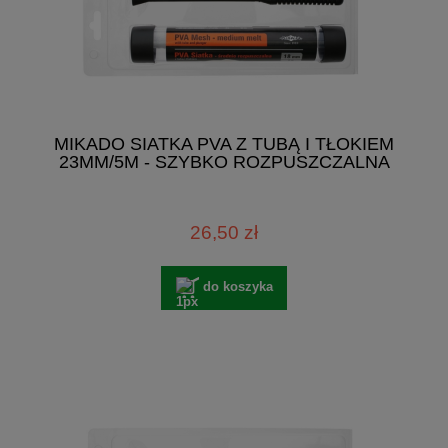
MIKADO SIATKA PVA Z TUBĄ I TŁOKIEM
23MM/5M - SZYBKO ROZPUSZCZALNA
26,50 zł
do koszyka