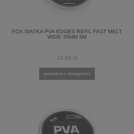
FOX SIATKA PVA EDGES REFIL FAST MELT
WIDE 35MM 5M
24,50 zł
powiadom o dostępności