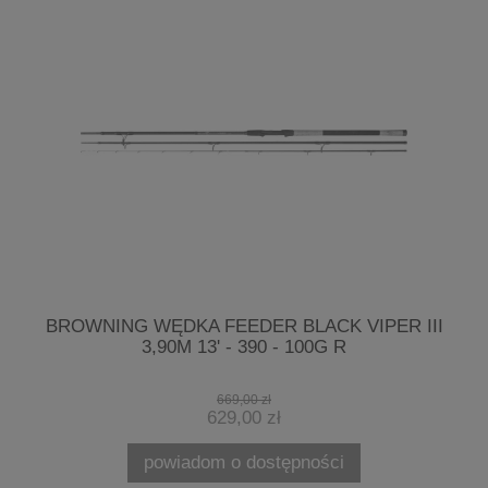
3
BROWNING WĘDKA FEEDER BLACK VIPER III
3,90M 13' - 390 - 100G R
669,00 zł
629,00 zł
powiadom o dostępności