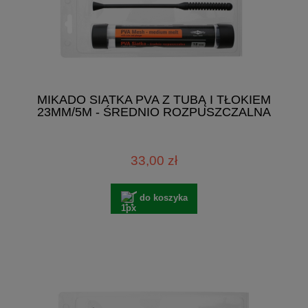
MIKADO SIATKA PVA Z TUBĄ I TŁOKIEM
23MM/5M - ŚREDNIO ROZPUSZCZALNA
33,00 zł
do koszyka