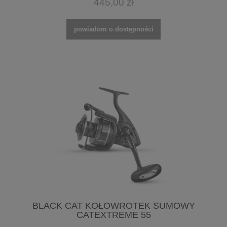
445,00 zł
powiadom o dostępności
BLACK CAT KOŁOWROTEK SUMOWY
CATEXTREME 55