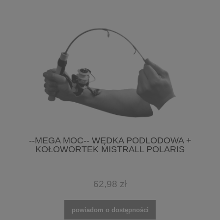
--MEGA MOC-- WĘDKA PODLODOWA +
KOŁOWORTEK MISTRALL POLARIS
62,98 zł
powiadom o dostępności