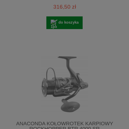
316,50 zł
do koszyka
ANACONDA KOŁOWROTEK KARPIOWY
ROCKHOPPER BTR 4000 SR