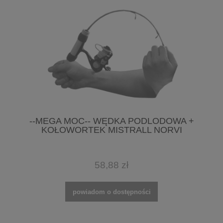
--MEGA MOC-- WĘDKA PODLODOWA +
KOŁOWORTEK MISTRALL NORVI
58,88 zł
powiadom o dostępności