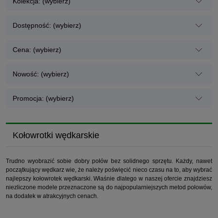
Kolekcja: (wybierz)
Dostępność: (wybierz)
Cena: (wybierz)
Nowość: (wybierz)
Promocja: (wybierz)
Kołowrotki wędkarskie
Trudno wyobrazić sobie dobry połów bez solidnego sprzętu. Każdy, nawet
początkujący wędkarz wie, że należy poświęcić nieco czasu na to, aby wybrać
najlepszy kołowrotek wędkarski. Właśnie dlatego w naszej ofercie znajdziesz
niezliczone modele przeznaczone są do najpopularniejszych metod połowów,
na dodatek w atrakcyjnych cenach.