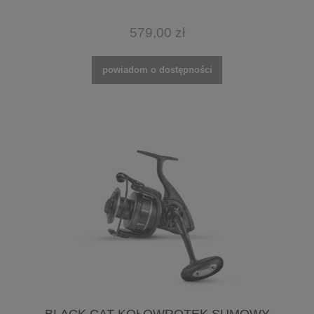
579,00 zł
powiadom o dostępności
BLACK CAT KOŁOWROTEK SUMOWY