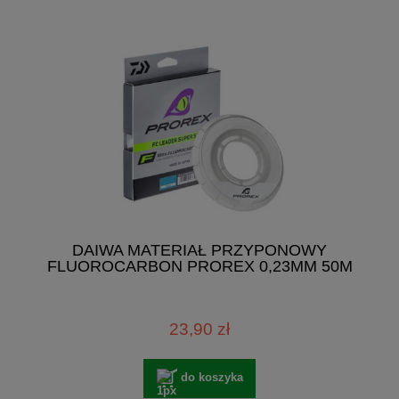
DAIWA MATERIAŁ PRZYPONOWY
FLUOROCARBON PROREX 0,23MM 50M
23,90 zł
do koszyka