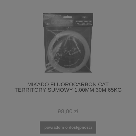
MIKADO FLUOROCARBON CAT
TERRITORY SUMOWY 1,00MM 30M 65KG
98,00 zł
powiadom o dostępności