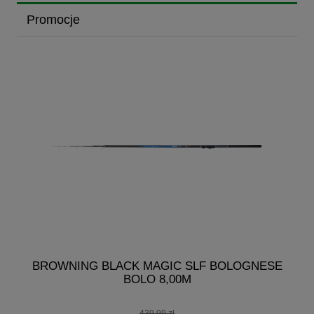
Promocje
R
BROWNING BLACK MAGIC SLF BOLOGNESE
BOLO 8,00M
439,99 zł