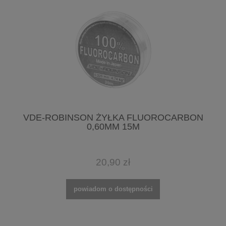
VDE-ROBINSON ŻYŁKA FLUOROCARBON
0,60MM 15M
20,90 zł
powiadom o dostępności