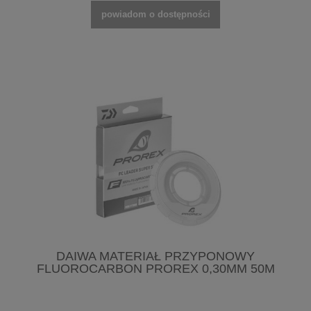
powiadom o dostępności
DAIWA MATERIAŁ PRZYPONOWY
FLUOROCARBON PROREX 0,30MM 50M