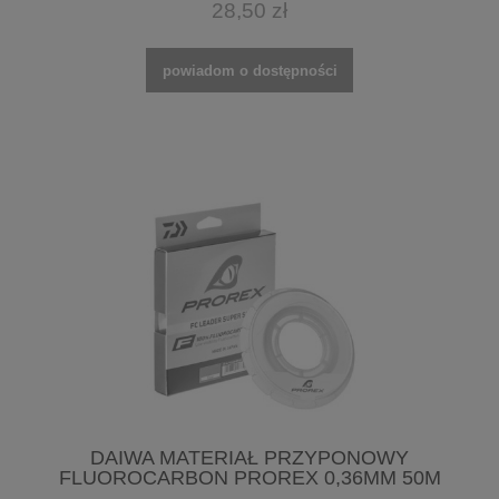
28,50 zł
powiadom o dostępności
DAIWA MATERIAŁ PRZYPONOWY
FLUOROCARBON PROREX 0,36MM 50M