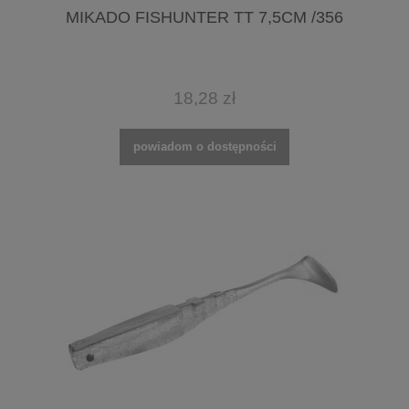
MIKADO FISHUNTER TT 7,5CM /356
18,28 zł
powiadom o dostępności