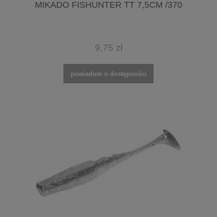
MIKADO FISHUNTER TT 7,5CM /370
9,75 zł
powiadom o dostępności