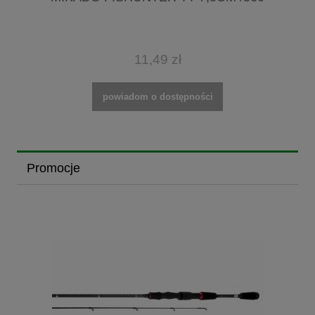
11,49 zł
powiadom o dostępności
Promocje