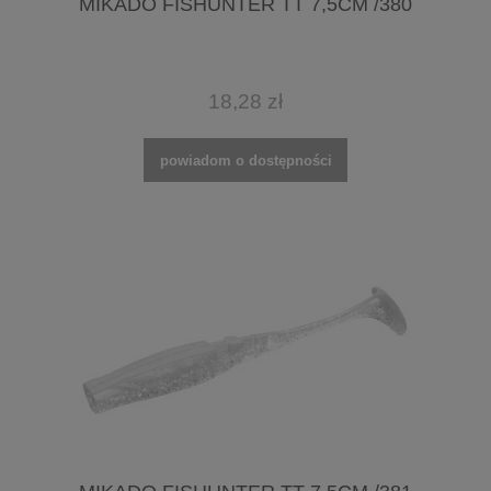
MIKADO FISHUNTER TT 7,5CM /380
18,28 zł
powiadom o dostępności