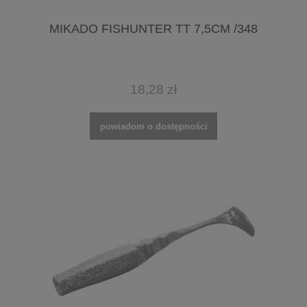
MIKADO FISHUNTER TT 7,5CM /348
18,28 zł
powiadom o dostępności