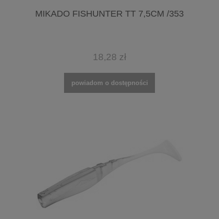
MIKADO FISHUNTER TT 7,5CM /353
18,28 zł
powiadom o dostępności