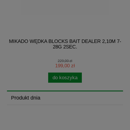
3
MIKADO WĘDKA BLOCKS BAIT DEALER 2,10M 7-
28G 2SEC.
229,00 zł
199,00 zł
do koszyka
Produkt dnia