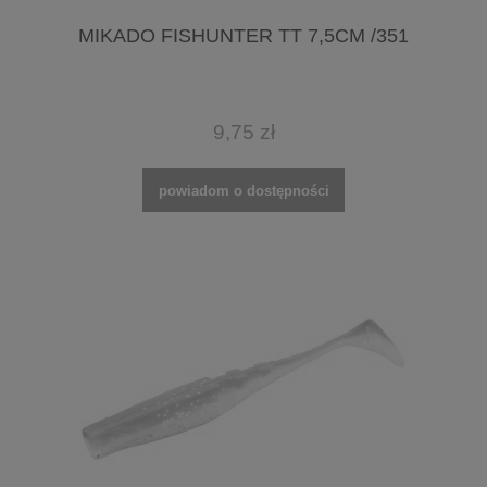
MIKADO FISHUNTER TT 7,5CM /351
9,75 zł
powiadom o dostępności