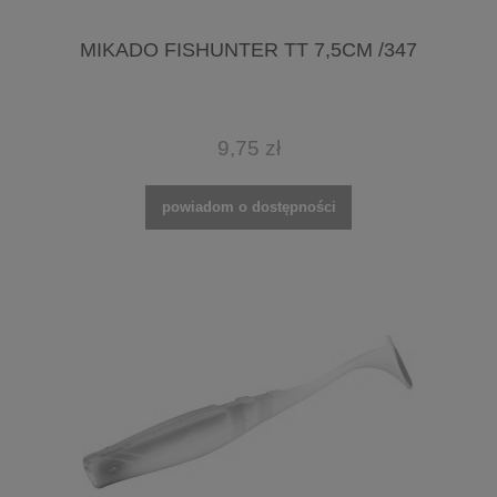
MIKADO FISHUNTER TT 7,5CM /347
9,75 zł
powiadom o dostępności