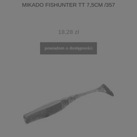
MIKADO FISHUNTER TT 7,5CM /357
18,28 zł
powiadom o dostępności