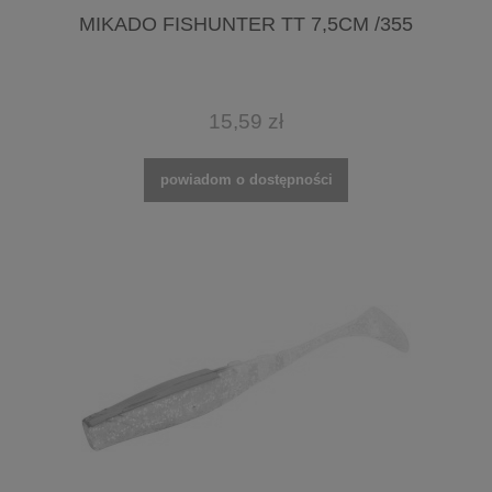
MIKADO FISHUNTER TT 7,5CM /355
15,59 zł
powiadom o dostępności