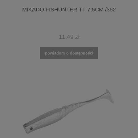
MIKADO FISHUNTER TT 7,5CM /352
11,49 zł
powiadom o dostępności