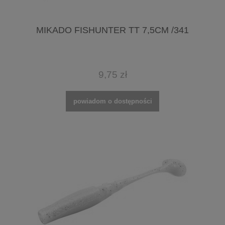
MIKADO FISHUNTER TT 7,5CM /341
9,75 zł
powiadom o dostępności