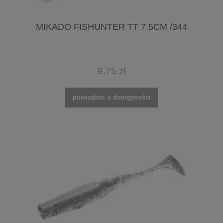
MIKADO FISHUNTER TT 7,5CM /344
9,75 zł
powiadom o dostępności