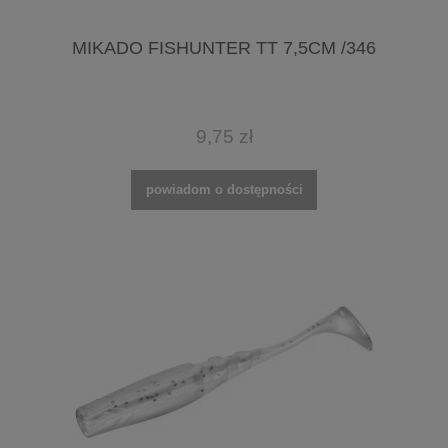
MIKADO FISHUNTER TT 7,5CM /346
9,75 zł
powiadom o dostępności