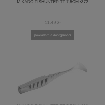
MIKADO FISHUNTER TT 7,5CM /372
11,49 zł
powiadom o dostępności