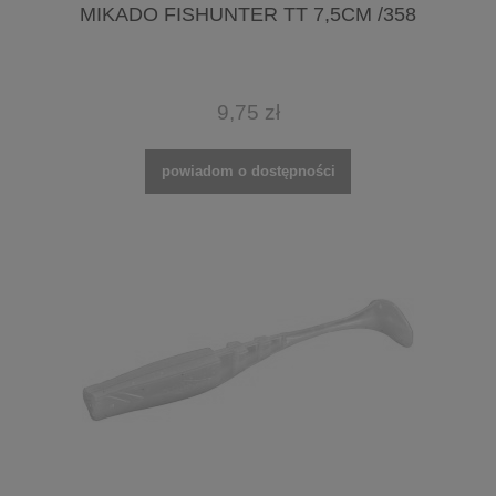
MIKADO FISHUNTER TT 7,5CM /358
9,75 zł
powiadom o dostępności