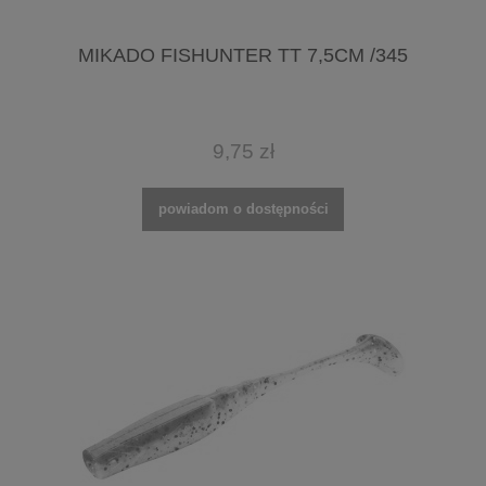
MIKADO FISHUNTER TT 7,5CM /345
9,75 zł
powiadom o dostępności