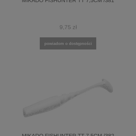
MIKADO FISHUNTER TT 7,5CM /381
9,75 zł
powiadom o dostępności
MIKADO FISHUNTER TT 7,5CM /382