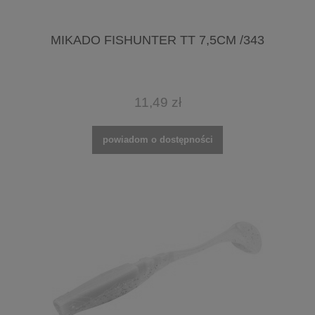
MIKADO FISHUNTER TT 7,5CM /343
11,49 zł
powiadom o dostępności