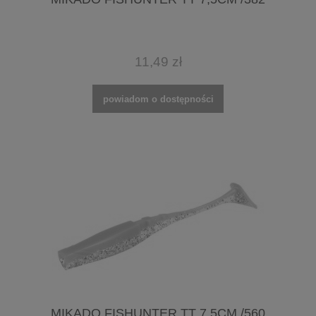
11,49 zł
powiadom o dostępności
MIKADO FISHUNTER TT 7,5CM /560