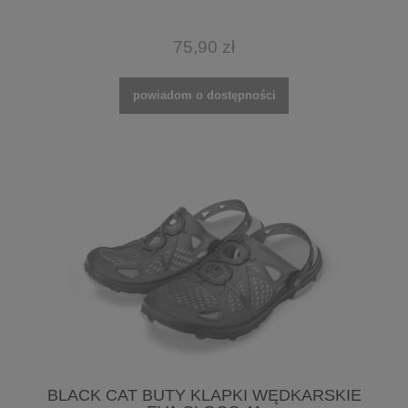
75,90 zł
powiadom o dostępności
BLACK CAT BUTY KLAPKI WĘDKARSKIE