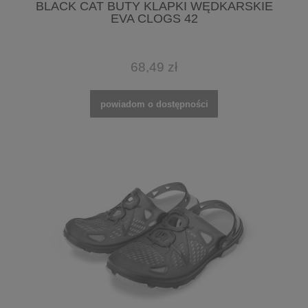
BLACK CAT BUTY KLAPKI WĘDKARSKIE
EVA CLOGS 42
68,49 zł
powiadom o dostępności