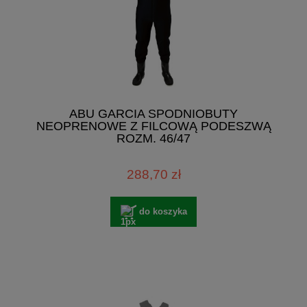
ABU GARCIA SPODNIOBUTY
NEOPRENOWE Z FILCOWĄ PODESZWĄ
ROZM. 46/47
288,70 zł
do koszyka