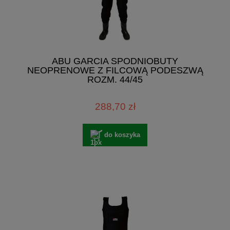
ABU GARCIA SPODNIOBUTY
NEOPRENOWE Z FILCOWĄ PODESZWĄ
ROZM. 44/45
288,70 zł
do koszyka