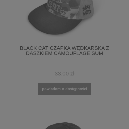
BLACK CAT CZAPKA WĘDKARSKA Z
DASZKIEM CAMOUFLAGE SUM
33,00 zł
powiadom o dostępności