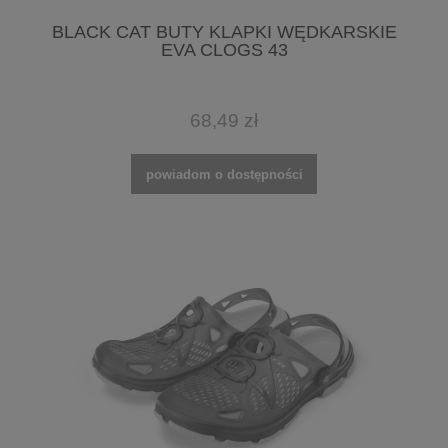
BLACK CAT BUTY KLAPKI WĘDKARSKIE
EVA CLOGS 43
68,49 zł
powiadom o dostępności