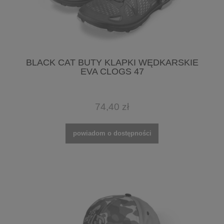
BLACK CAT BUTY KLAPKI WĘDKARSKIE
EVA CLOGS 47
74,40 zł
powiadom o dostępności