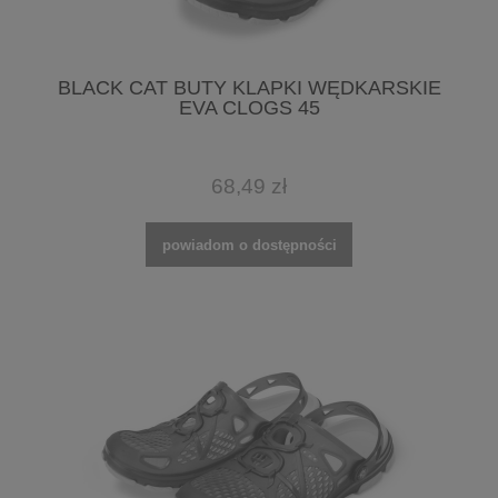
BLACK CAT BUTY KLAPKI WĘDKARSKIE
EVA CLOGS 45
68,49 zł
powiadom o dostępności