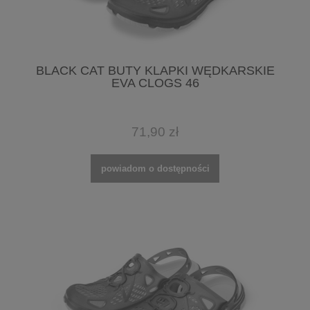
BLACK CAT BUTY KLAPKI WĘDKARSKIE
EVA CLOGS 46
71,90 zł
powiadom o dostępności