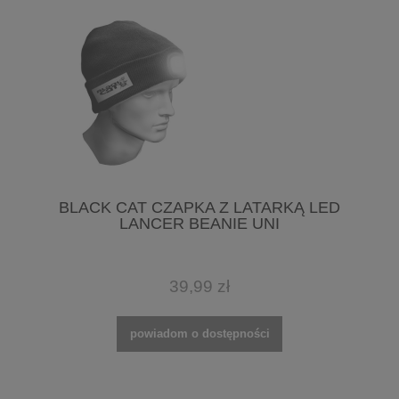
BLACK CAT CZAPKA Z LATARKĄ LED
LANCER BEANIE UNI
39,99 zł
powiadom o dostępności