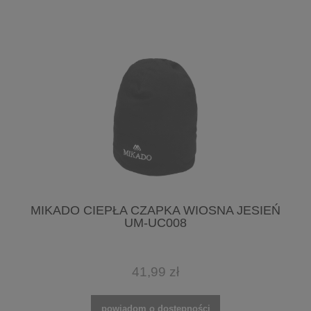
MIKADO CIEPŁA CZAPKA WIOSNA JESIEŃ
UM-UC008
41,99 zł
powiadom o dostępności