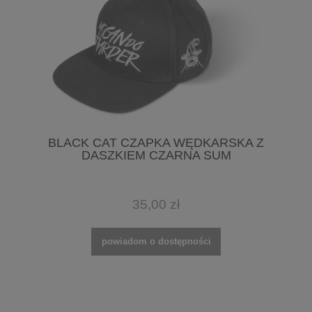
BLACK CAT CZAPKA WĘDKARSKA Z
DASZKIEM CZARNA SUM
35,00 zł
powiadom o dostępności