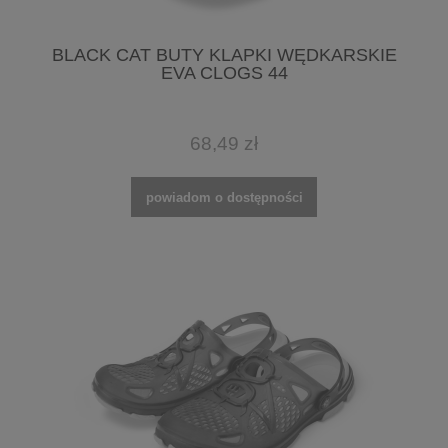
BLACK CAT BUTY KLAPKI WĘDKARSKIE
EVA CLOGS 44
68,49 zł
powiadom o dostępności