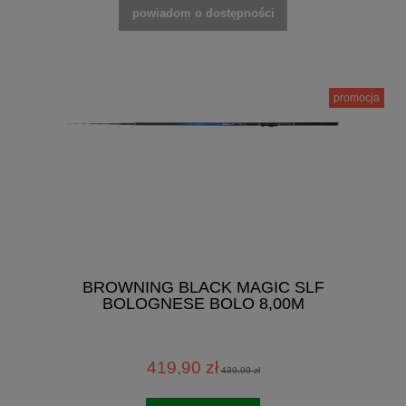
powiadom o dostępności
promocja
BROWNING BLACK MAGIC SLF
BOLOGNESE BOLO 8,00M
419,90 zł
439,99 zł