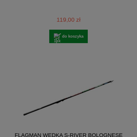
119,00 zł
do koszyka
FLAGMAN WĘDKA S-RIVER BOLOGNESE