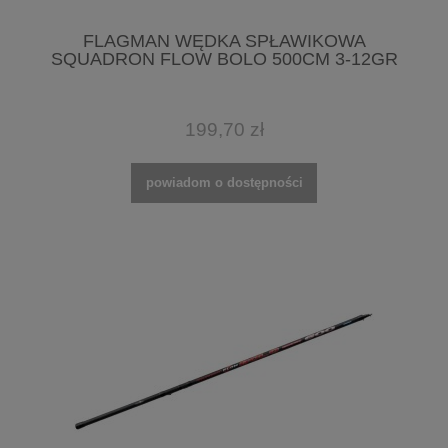
FLAGMAN WĘDKA SPŁAWIKOWA
SQUADRON FLOW BOLO 500CM 3-12GR
199,70 zł
powiadom o dostępności