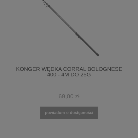
KONGER WĘDKA CORRAL BOLOGNESE
400 - 4M DO 25G
69,00 zł
powiadom o dostępności