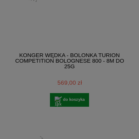
KONGER WĘDKA - BOLONKA TURION
COMPETITION BOLOGNESE 800 - 8M DO
25G
569,00 zł
do koszyka