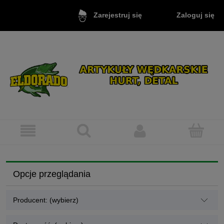
Zaloguj się
Zarejestruj się
Opcje przeglądania
Producent: (wybierz)