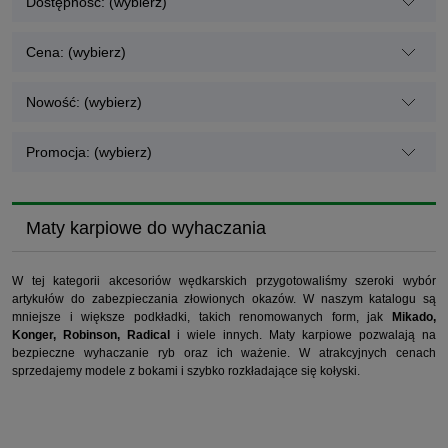
Dostępność: (wybierz)
Cena: (wybierz)
Nowość: (wybierz)
Promocja: (wybierz)
Maty karpiowe do wyhaczania
W tej kategorii akcesoriów wędkarskich przygotowaliśmy szeroki wybór
artykułów do zabezpieczania złowionych okazów. W naszym katalogu są
mniejsze i większe podkładki, takich renomowanych form, jak
Mikado,
Konger, Robinson, Radical
i wiele innych. Maty karpiowe pozwalają na
bezpieczne wyhaczanie ryb oraz ich ważenie. W atrakcyjnych cenach
sprzedajemy modele z bokami i szybko rozkładające się kołyski.