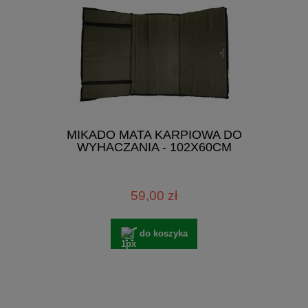
MIKADO MATA KARPIOWA DO
WYHACZANIA - 102X60CM
59,00 zł
do koszyka