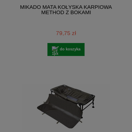
MIKADO MATA KOŁYSKA KARPIOWA
METHOD Z BOKAMI
79,75 zł
do koszyka