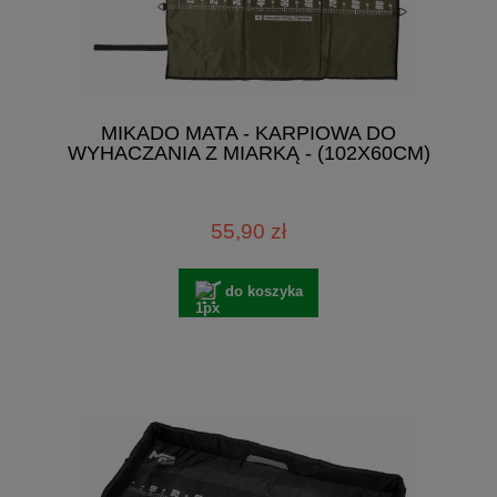
MIKADO MATA - KARPIOWA DO
WYHACZANIA Z MIARKĄ - (102X60CM)
55,90 zł
do koszyka