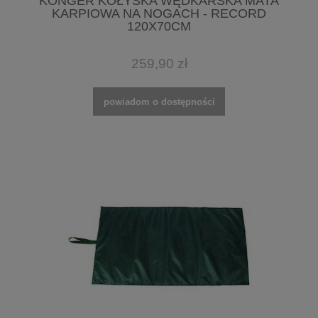
KONGER KOŁYSKA WĘDKARSKA MATA
KARPIOWA NA NOGACH - RECORD
120X70CM
259,90 zł
powiadom o dostępności