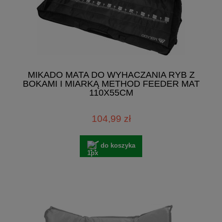
MIKADO MATA DO WYHACZANIA RYB Z
BOKAMI I MIARKĄ METHOD FEEDER MAT
110X55CM
104,99 zł
do koszyka