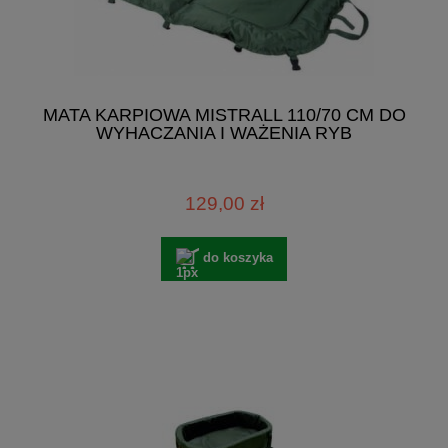
MATA KARPIOWA MISTRALL 110/70 CM DO
WYHACZANIA I WAŻENIA RYB
129,00 zł
do koszyka