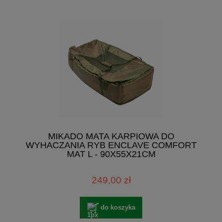
MIKADO MATA KARPIOWA DO
WYHACZANIA RYB ENCLAVE COMFORT
MAT L - 90X55X21CM
249,00 zł
do koszyka