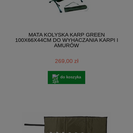
MATA KOLYSKA KARP GREEN
100X66X44CM DO WYHACZANIA KARPI I
AMURÓW
269,00 zł
do koszyka