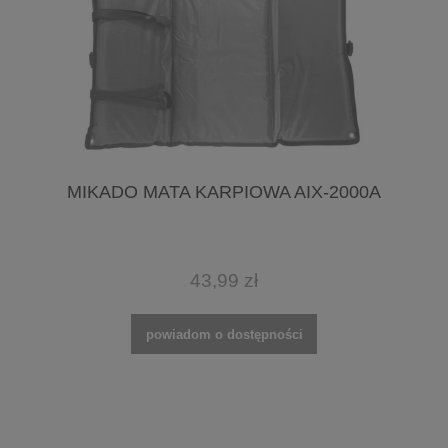
MIKADO MATA KARPIOWA AIX-2000A
43,99 zł
powiadom o dostępności