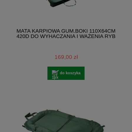
MATA KARPIOWA GUM.BOKI 110X64CM
420D DO WYHACZANIA I WAŻENIA RYB
169,00 zł
do koszyka