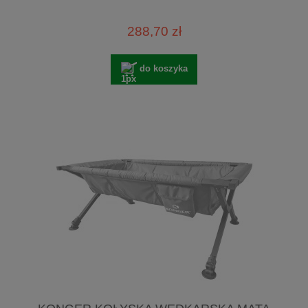
288,70 zł
do koszyka