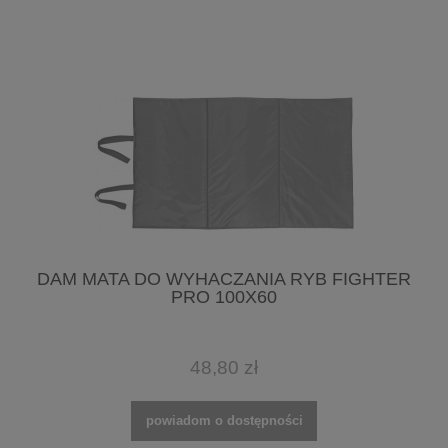
DAM MATA DO WYHACZANIA RYB FIGHTER
PRO 100X60
48,80 zł
powiadom o dostępności