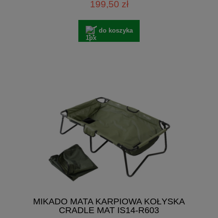
199,50 zł
do koszyka
MIKADO MATA KARPIOWA KOŁYSKA
CRADLE MAT IS14-R603