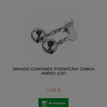
MIKADO DZWONEK PODWÓJNY ŻABKA
AMR02-1197
2,00 zł
do koszyka