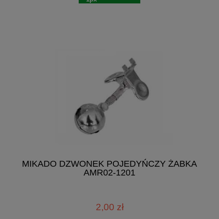
MIKADO DZWONEK POJEDYŃCZY ŻABKA
AMR02-1201
2,00 zł