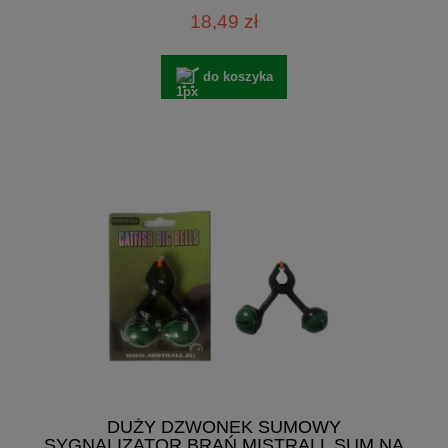
18,49 zł
do koszyka
DUŻY DZWONEK SUMOWY
SYGNALIZATOR BRAŃ MISTRALL SUM NA