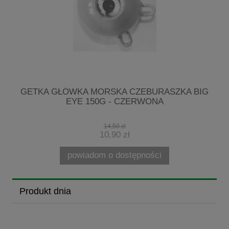
G
GETKA GŁÓWKA MORSKA CZEBURASZKA BIG
EYE 150G - CZERWONA
14,50 zł
10,90 zł
powiadom o dostępności
Produkt dnia