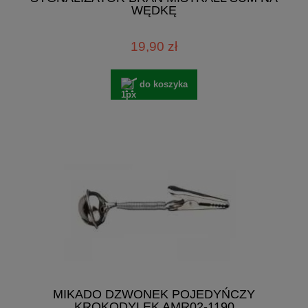
WĘDKĘ
19,90 zł
do koszyka
MIKADO DZWONEK POJEDYŃCZY
KROKODYLEK AMR02-1190