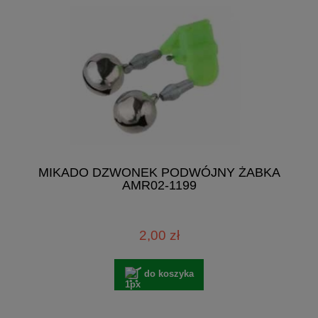
MIKADO DZWONEK PODWÓJNY ŻABKA
AMR02-1199
2,00 zł
do koszyka