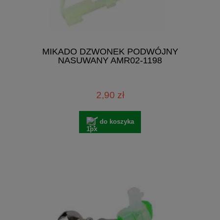
MIKADO DZWONEK PODWÓJNY
NASUWANY AMR02-1198
2,90 zł
do koszyka