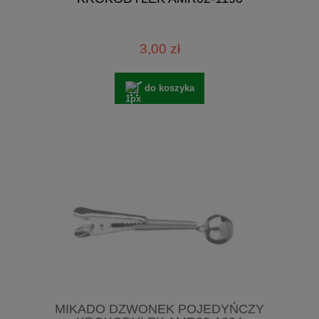
3,00 zł
do koszyka
MIKADO DZWONEK POJEDYŃCZY