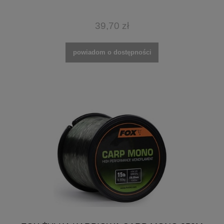
39,70 zł
powiadom o dostępności