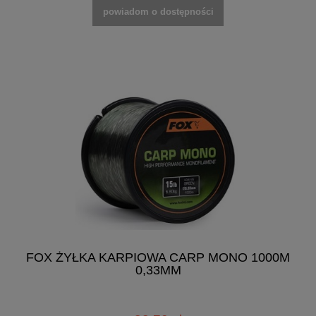
powiadom o dostępności
FOX ŻYŁKA KARPIOWA CARP MONO 1000M
0,33MM