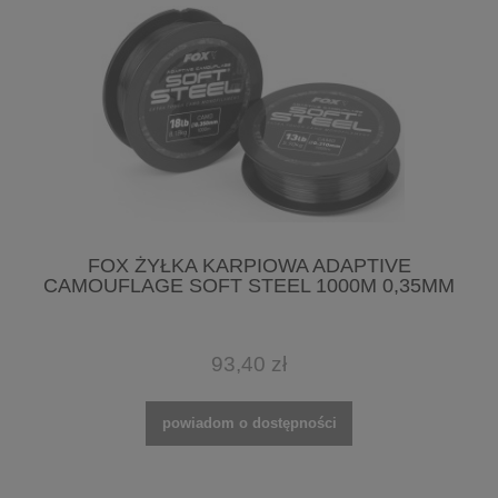
FOX ŻYŁKA KARPIOWA ADAPTIVE
CAMOUFLAGE SOFT STEEL 1000M 0,35MM
93,40 zł
powiadom o dostępności