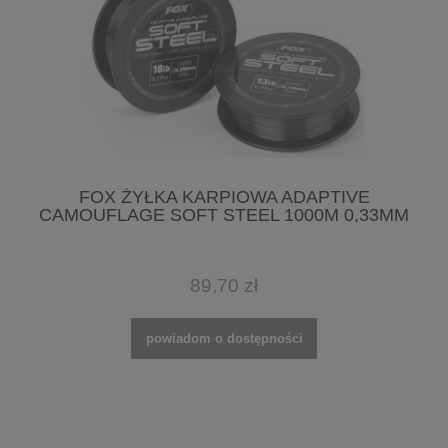
FOX ŻYŁKA KARPIOWA ADAPTIVE
CAMOUFLAGE SOFT STEEL 1000M 0,33MM
89,70 zł
powiadom o dostępności