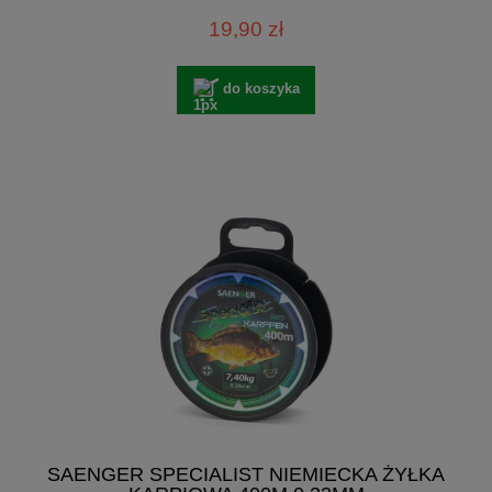
19,90 zł
do koszyka
SAENGER SPECIALIST NIEMIECKA ŻYŁKA