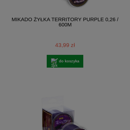
MIKADO ŻYŁKA TERRITORY PURPLE 0,26 /
600M
43,99 zł
do koszyka