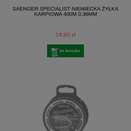
SAENGER SPECIALIST NIEMIECKA ŻYŁKA
KARPIOWA 400M 0,36MM
19,90 zł
do koszyka