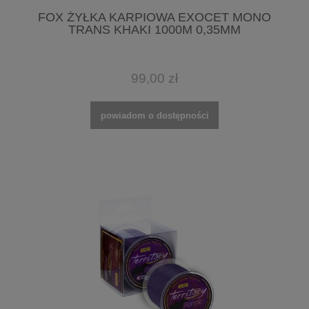
FOX ŻYŁKA KARPIOWA EXOCET MONO
TRANS KHAKI 1000M 0,35MM
99,00 zł
powiadom o dostępności