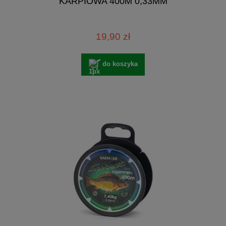
KARPIOWA 400M 0,33MM
19,90 zł
do koszyka