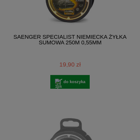
SAENGER SPECIALIST NIEMIECKA ŻYŁKA
SUMOWA 250M 0,55MM
19,90 zł
do koszyka