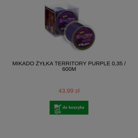
MIKADO ŻYŁKA TERRITORY PURPLE 0,35 /
600M
43,99 zł
do koszyka