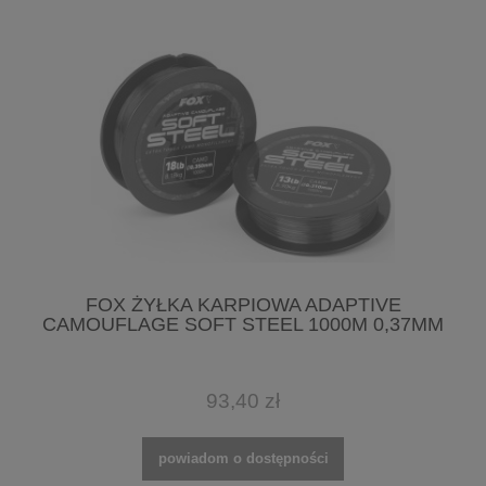
FOX ŻYŁKA KARPIOWA ADAPTIVE
CAMOUFLAGE SOFT STEEL 1000M 0,37MM
93,40 zł
powiadom o dostępności