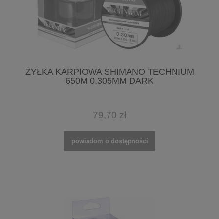
ŻYŁKA KARPIOWA SHIMANO TECHNIUM
650M 0,305MM DARK
79,70 zł
powiadom o dostępności