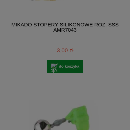
MIKADO STOPERY SILIKONOWE ROZ. SSS
AMR7043
3,00 zł
do koszyka