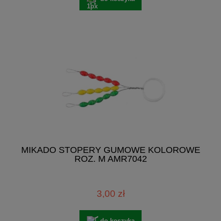
MIKADO STOPERY GUMOWE KOLOROWE
ROZ. M AMR7042
3,00 zł
do koszyka