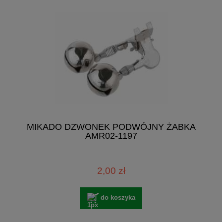
MIKADO DZWONEK PODWÓJNY ŻABKA
AMR02-1197
2,00 zł
do koszyka