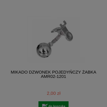
MIKADO DZWONEK POJEDYŃCZY ŻABKA
AMR02-1201
2,00 zł
do koszyka