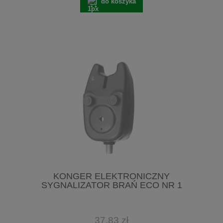
do koszyka
KONGER ELEKTRONICZNY
SYGNALIZATOR BRAŃ ECO NR 1
37,83 zł