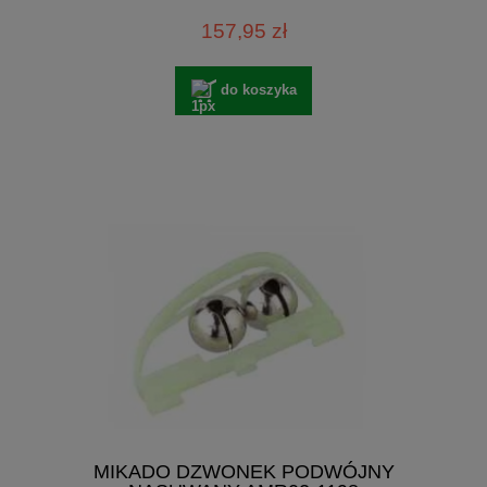
157,95 zł
do koszyka
MIKADO DZWONEK PODWÓJNY