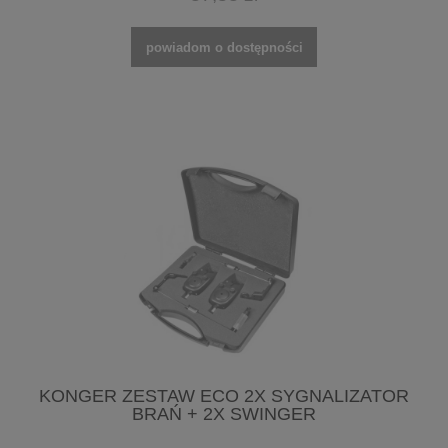
powiadom o dostępności
KONGER ZESTAW ECO 2X SYGNALIZATOR
BRAŃ + 2X SWINGER