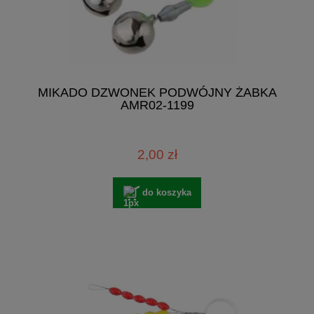
MIKADO DZWONEK PODWÓJNY ŻABKA
AMR02-1199
2,00 zł
do koszyka