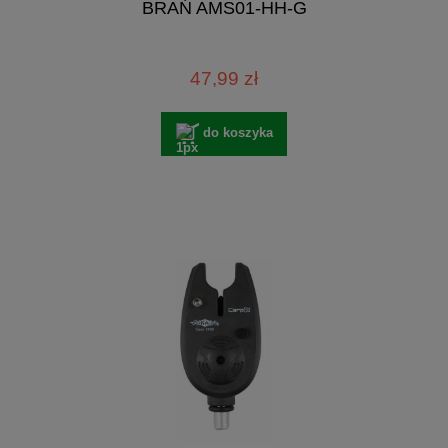
BRAŃ AMS01-HH-G
47,99 zł
do koszyka