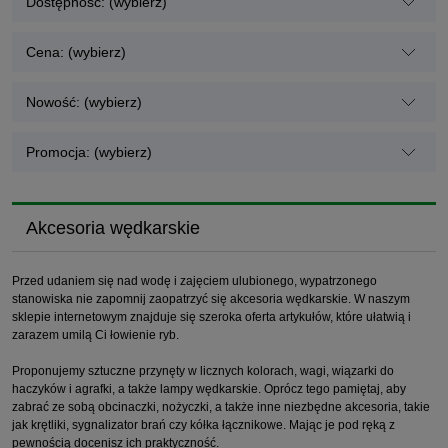
Dostępność: (wybierz)
Cena: (wybierz)
Nowość: (wybierz)
Promocja: (wybierz)
Akcesoria wędkarskie
Przed udaniem się nad wodę i zajęciem ulubionego, wypatrzonego
stanowiska nie zapomnij zaopatrzyć się akcesoria wędkarskie. W naszym
sklepie internetowym znajduje się szeroka oferta artykułów, które ułatwią i
zarazem umilą Ci łowienie ryb.
Proponujemy sztuczne przynęty w licznych kolorach, wagi, wiązarki do
haczyków i agrafki, a także lampy wędkarskie. Oprócz tego pamiętaj, aby
zabrać ze sobą obcinaczki, nożyczki, a także inne niezbędne akcesoria, takie
jak krętliki, sygnalizator brań czy kółka łącznikowe. Mając je pod ręką z
pewnością docenisz ich praktyczność.