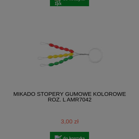
MIKADO STOPERY GUMOWE KOLOROWE
ROZ. L AMR7042
3,00 zł
do koszyka