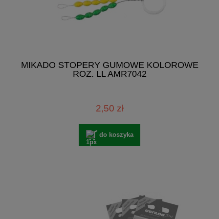
MIKADO STOPERY GUMOWE KOLOROWE
ROZ. LL AMR7042
2,50 zł
do koszyka