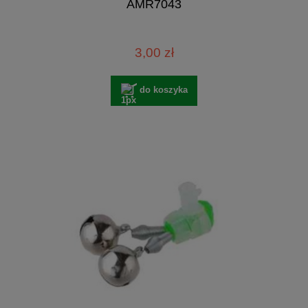
AMR7043
3,00 zł
do koszyka