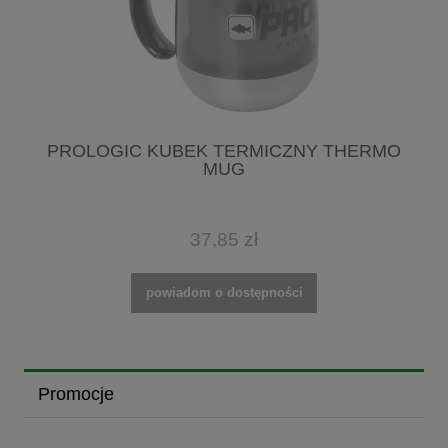
PROLOGIC KUBEK TERMICZNY THERMO
MUG
37,85 zł
powiadom o dostępności
Promocje