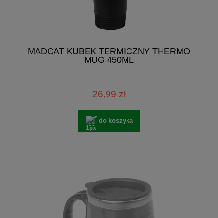
MADCAT KUBEK TERMICZNY THERMO
MUG 450ML
26,99 zł
do koszyka