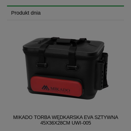
Produkt dnia
MIKADO TORBA WĘDKARSKA EVA SZTYWNA
MI
45X36X28CM UWI-005