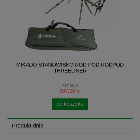
7-
MIKADO STANOWISKO ROD POD RODPOD
THREELINER
217,00 zł
207,00 zł
do koszyka
Produkt dnia