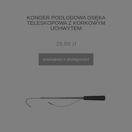
KONGER PODLODOWA OSĘKA
TELESKOPOWA Z KORKOWYM
UCHWYTEM
29,99 zł
powiadom o dostępności