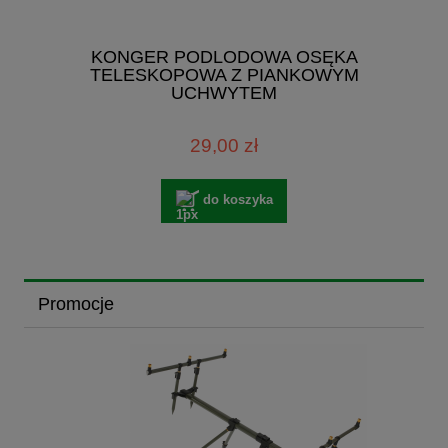
KONGER PODLODOWA OSĘKA
TELESKOPOWA Z PIANKOWYM
UCHWYTEM
29,00 zł
do koszyka
Promocje