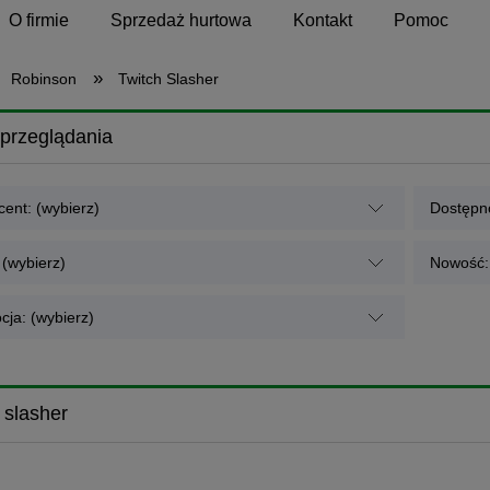
O firmie
Sprzedaż hurtowa
Kontakt
Pomoc
»
Robinson
Twitch Slasher
przeglądania
ent: (wybierz)
Dostępno
 (wybierz)
Nowość: 
cja: (wybierz)
 slasher