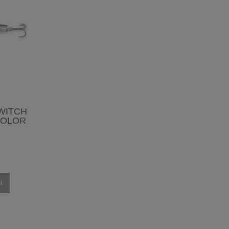
WITCH
KOLOR
i