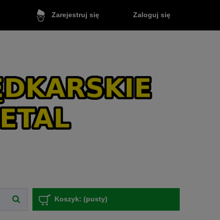
Zaloguj się
Zarejestruj się
Koszyk:
(pusty)