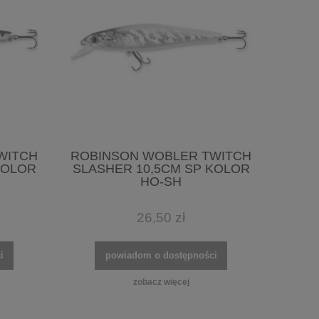
WITCH
ROBINSON WOBLER TWITCH
KOLOR
SLASHER 10,5CM SP KOLOR
HO-SH
26,50 zł
i
powiadom o dostępności
zobacz więcej