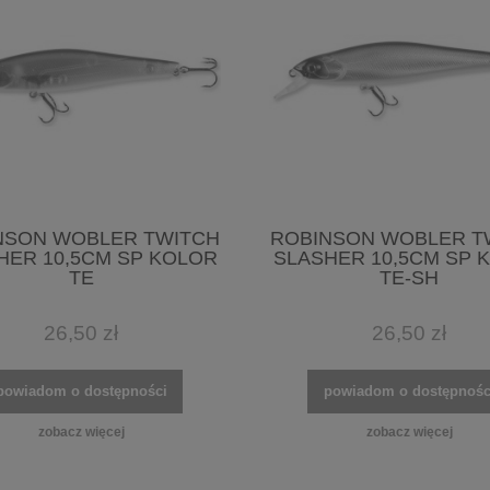
NSON WOBLER TWITCH
ROBINSON WOBLER T
HER 10,5CM SP KOLOR
SLASHER 10,5CM SP 
TE
TE-SH
26,50 zł
26,50 zł
powiadom o dostępności
powiadom o dostępnośc
zobacz więcej
zobacz więcej