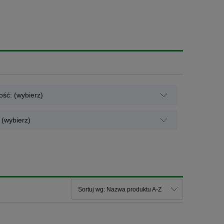
ść: (wybierz)
(wybierz)
Sortuj wg:
Nazwa produktu A-Z