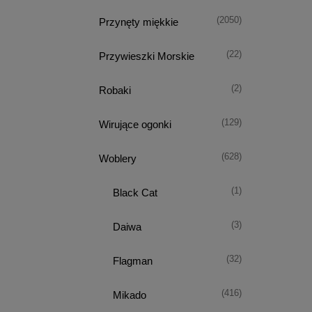
(2050)
Przynęty miękkie
(22)
Przywieszki Morskie
(2)
Robaki
(129)
Wirujące ogonki
(628)
Woblery
(1)
Black Cat
(3)
Daiwa
(32)
Flagman
(416)
Mikado