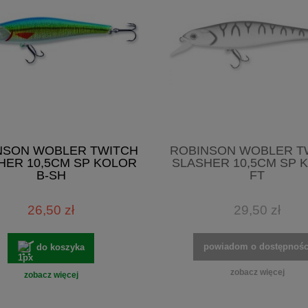
NSON WOBLER TWITCH
ROBINSON WOBLER T
HER 10,5CM SP KOLOR
SLASHER 10,5CM SP 
B-SH
FT
26,50 zł
29,50 zł
powiadom o dostępnośc
do koszyka
zobacz więcej
zobacz więcej