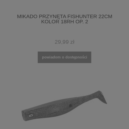
MIKADO PRZYNĘTA FISHUNTER 22CM
KOLOR 18RH OP. 2
29,99 zł
powiadom o dostępności