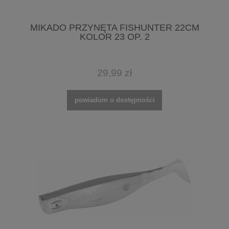
MIKADO PRZYNĘTA FISHUNTER 22CM
KOLOR 23 OP. 2
29,99 zł
powiadom o dostępności