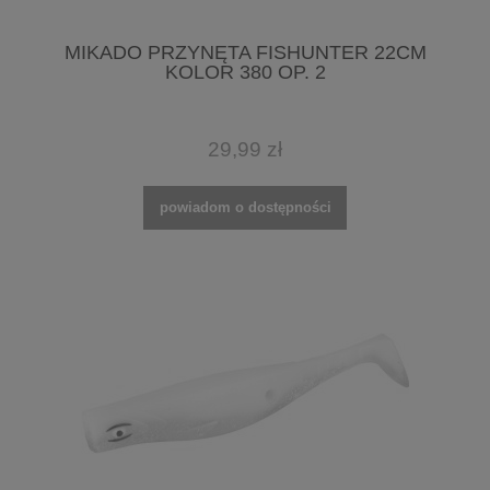
MIKADO PRZYNĘTA FISHUNTER 22CM
KOLOR 380 OP. 2
29,99 zł
powiadom o dostępności