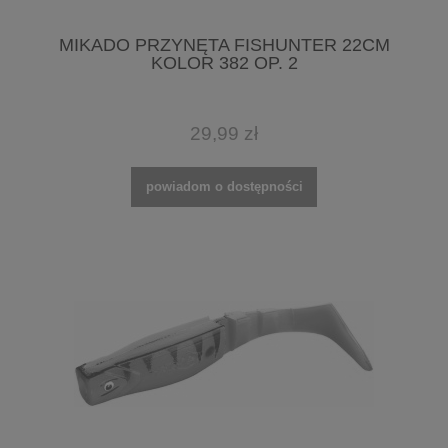
MIKADO PRZYNĘTA FISHUNTER 22CM
KOLOR 382 OP. 2
29,99 zł
powiadom o dostępności