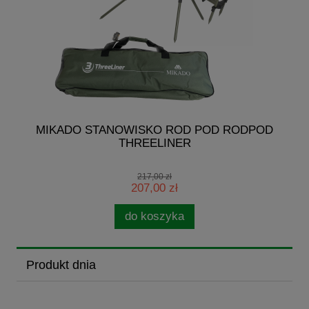
G
MIKADO STANOWISKO ROD POD RODPOD
THREELINER
217,00 zł
207,00 zł
do koszyka
Produkt dnia