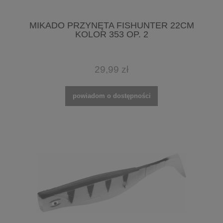
MIKADO PRZYNĘTA FISHUNTER 22CM
KOLOR 353 OP. 2
29,99 zł
powiadom o dostępności