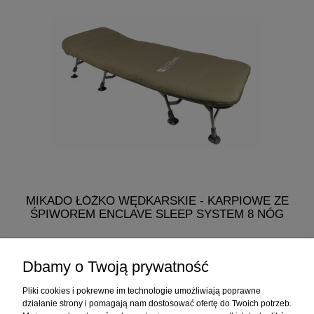
MIKADO ŁÓŻKO WĘDKARSKIE - KARPIOWE ZE
ŚPIWOREM ENCLAVE SLEEP SYSTEM 8 NÓG
768,60 zł
Dbamy o Twoją prywatność
do koszyka
Pliki cookies i pokrewne im technologie umożliwiają poprawne
działanie strony i pomagają nam dostosować ofertę do Twoich potrzeb.