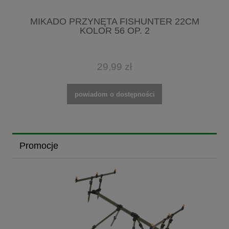
MIKADO PRZYNĘTA FISHUNTER 22CM
KOLOR 56 OP. 2
29,99 zł
powiadom o dostępności
Promocje