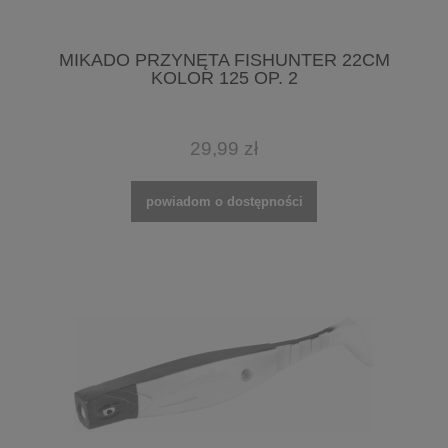
MIKADO PRZYNĘTA FISHUNTER 22CM
KOLOR 125 OP. 2
29,99 zł
powiadom o dostępności