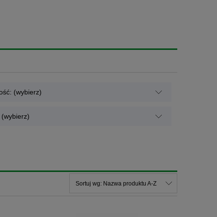
ść: (wybierz)
(wybierz)
Sortuj wg:
Nazwa produktu A-Z