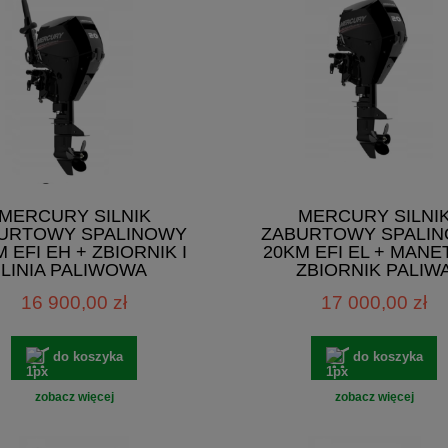
MERCURY SILNIK
MERCURY SILNI
URTOWY SPALINOWY
ZABURTOWY SPALI
 EFI EH + ZBIORNIK I
20KM EFI EL + MANET
LINIA PALIWOWA
ZBIORNIK PALIW
16 900,00 zł
17 000,00 zł
do koszyka
do koszyka
zobacz więcej
zobacz więcej