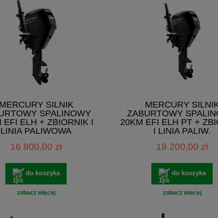
MERCURY SILNIK
MERCURY SILNI
URTOWY SPALINOWY
ZABURTOWY SPALI
 EFI ELH + ZBIORNIK I
20KM EFI ELH PT + ZB
LINIA PALIWOWA
I LINIA PALIW.
16 900,00 zł
19 200,00 zł
do koszyka
do koszyka
zobacz więcej
zobacz więcej