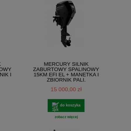
K
MERCURY SILNIK
NOWY
ZABURTOWY SPALINOWY
NIK I
15KM EFI EL + MANETKA I
ZBIORNIK PALI.
15 000,00 zł
do koszyka
zobacz więcej