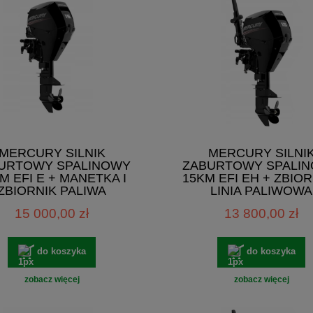
MERCURY SILNIK
MERCURY SILNI
URTOWY SPALINOWY
ZABURTOWY SPALI
M EFI E + MANETKA I
15KM EFI EH + ZBIOR
ZBIORNIK PALIWA
LINIA PALIWOWA
15 000,00 zł
13 800,00 zł
do koszyka
do koszyka
zobacz więcej
zobacz więcej