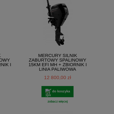
K
MERCURY SILNIK
NOWY
ZABURTOWY SPALINOWY
NIK I
15KM EFI MH + ZBIORNIK I
LINIA PALIWOWA
12 800,00 zł
do koszyka
zobacz więcej