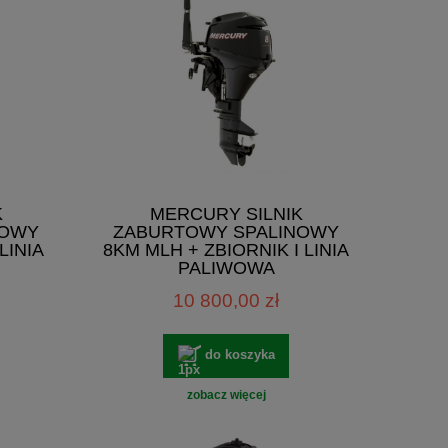
K
MERCURY SILNIK
NOWY
ZABURTOWY SPALINOWY
LINIA
8KM MLH + ZBIORNIK I LINIA
PALIWOWA
10 800,00 zł
do koszyka
zobacz więcej