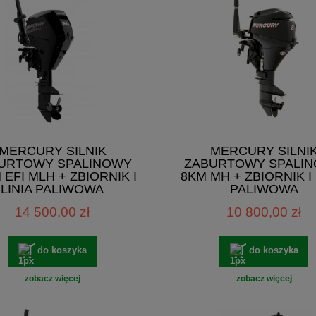
MERCURY SILNIK
MERCURY SILNI
URTOWY SPALINOWY
ZABURTOWY SPALI
 EFI MLH + ZBIORNIK I
8KM MH + ZBIORNIK I 
LINIA PALIWOWA
PALIWOWA
14 500,00 zł
10 800,00 zł
do koszyka
do koszyka
zobacz więcej
zobacz więcej