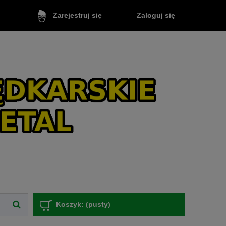
Zaloguj się
Zarejestruj się
Koszyk:
(pusty)