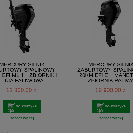
MERCURY SILNIK
MERCURY SILNI
URTOWY SPALINOWY
ZABURTOWY SPALI
 EFI MLH + ZBIORNIK I
20KM EFI E + MANET
LINIA PALIWOWA
ZBIORNIK PALIW
12 800,00 zł
18 900,00 zł
do koszyka
do koszyka
zobacz więcej
zobacz więcej