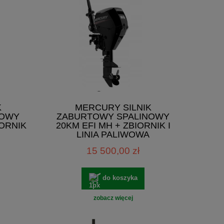
K
MERCURY SILNIK
NOWY
ZABURTOWY SPALINOWY
IORNIK
20KM EFI MH + ZBIORNIK I
LINIA PALIWOWA
15 500,00 zł
do koszyka
zobacz więcej