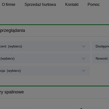
O firmie
Sprzedaż hurtowa
Kontakt
Pomoc
przeglądania
ent: (wybierz)
Dostępno
 (wybierz)
Nowość: 
cja: (wybierz)
ry spalinowe