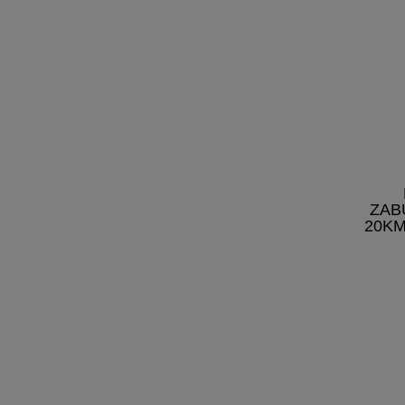
ZAB
20KM