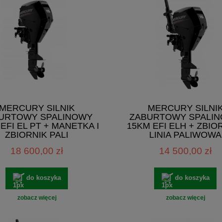
MERCURY SILNIK
MERCURY SILNI
URTOWY SPALINOWY
ZABURTOWY SPALI
EFI EL PT + MANETKA I
15KM EFI ELH + ZBIOR
ZBIORNIK PALI
LINIA PALIWOWA
18 600,00 zł
14 500,00 zł
do koszyka
do koszyka
zobacz więcej
zobacz więcej