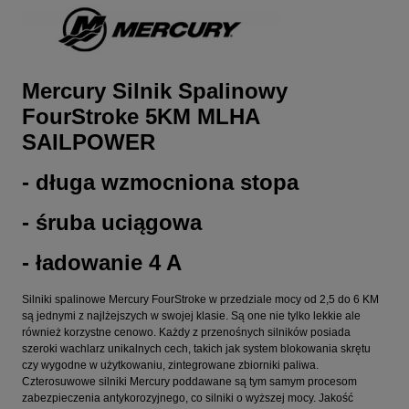
Mercury Silnik Spalinowy
FourStroke 5KM MLHA
SAILPOWER
- długa wzmocniona stopa
- śruba uciągowa
- ładowanie 4 A
Silniki spalinowe Mercury FourStroke w przedziale mocy od 2,5 do 6 KM
są jednymi z najlżejszych w swojej klasie. Są one nie tylko lekkie ale
również korzystne cenowo. Każdy z przenośnych silników posiada
szeroki wachlarz unikalnych cech, takich jak system blokowania skrętu
czy wygodne w użytkowaniu, zintegrowane zbiorniki paliwa.
Czterosuwowe silniki Mercury poddawane są tym samym procesom
zabezpieczenia antykorozyjnego, co silniki o wyższej mocy. Jakość