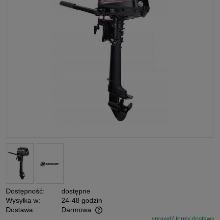
Dostępność:
dostępne
Wysyłka w:
24-48 godzin
Dostawa:
Darmowa
sprawdź formy dostawy
Cena nie zawiera ewentualnych kosztów płatności