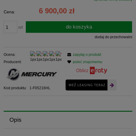
6 900,00 zł
Cena:
do koszyka
szt
dodaj do przechowalni
Ocena:
zapytaj o produkt
Producent:
poleć znajomemu
WEŹ LEASING TERAZ
Kod produktu:
1-F05216HL
Opis