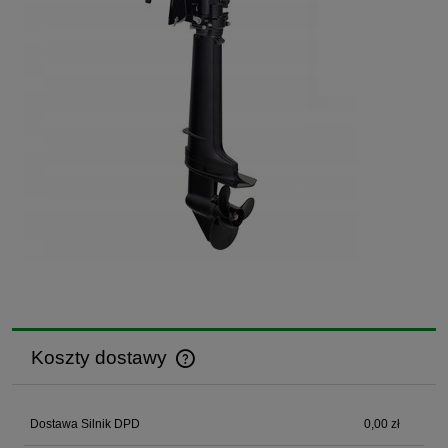
Koszty dostawy
Cena nie zawiera ewentualnych kosztów płatności
Dostawa Silnik DPD
0,00 zł