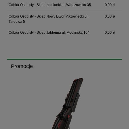
Odbiór Osobisty - Sklep Łomianki ul. Warszawska 35
0,00 zł
Odbiór Osobisty - Sklep Nowy Dwór Mazowiecki ul.
0,00 zł
Targowa 5
Odbiór Osobisty - Sklep Jabłonna ul. Modlińska 104
0,00 zł
Promocje