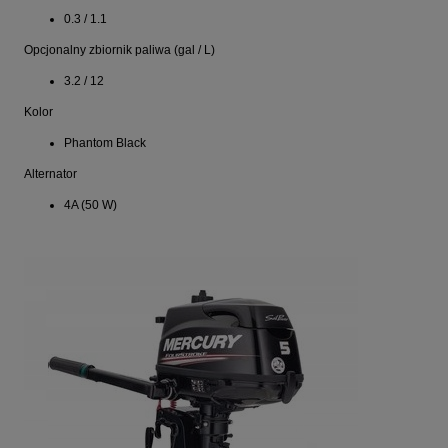
0.3 / 1.1
Opcjonalny zbiornik paliwa (gal / L)
3.2 / 12
Kolor
Phantom Black
Alternator
4A (50 W)