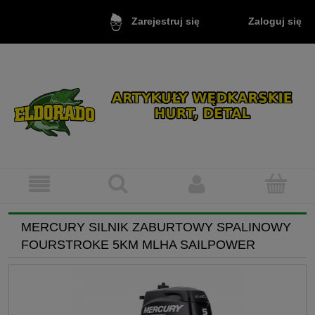
Zaloguj się
Zarejestruj się
MERCURY SILNIK ZABURTOWY SPALINOWY
FOURSTROKE 5KM MLHA SAILPOWER