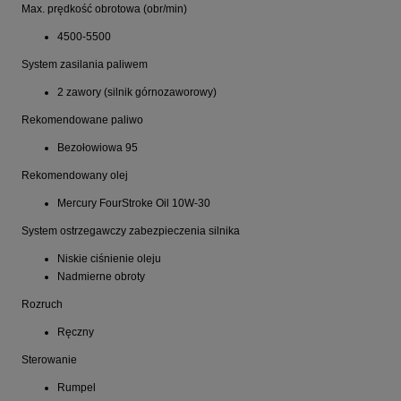
Max. prędkość obrotowa (obr/min)
4500-5500
System zasilania paliwem
2 zawory (silnik górnozaworowy)
Rekomendowane paliwo
Bezołowiowa 95
Rekomendowany olej
Mercury FourStroke Oil 10W-30
System ostrzegawczy zabezpieczenia silnika
Niskie ciśnienie oleju
Nadmierne obroty
Rozruch
Ręczny
Sterowanie
Rumpel