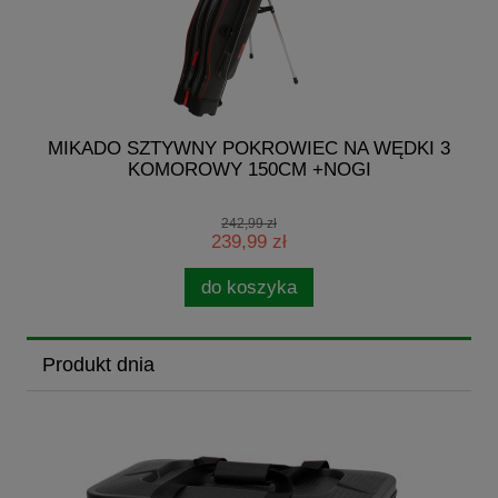
7-
MIKADO SZTYWNY POKROWIEC NA WĘDKI 3
KOMOROWY 150CM +NOGI
242,99 zł
239,99 zł
do koszyka
Produkt dnia