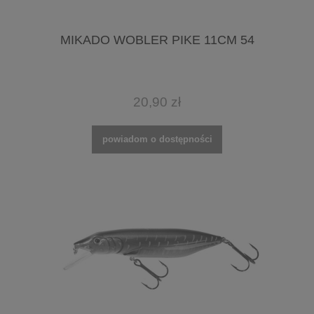
MIKADO WOBLER PIKE 11CM 54
20,90 zł
powiadom o dostępności