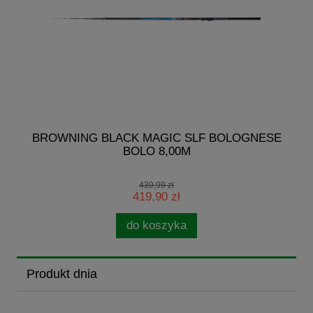
G
BROWNING BLACK MAGIC SLF BOLOGNESE
BOLO 8,00M
439,99 zł
419,90 zł
do koszyka
Produkt dnia