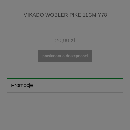
MIKADO WOBLER PIKE 11CM Y78
20,90 zł
powiadom o dostępności
Promocje