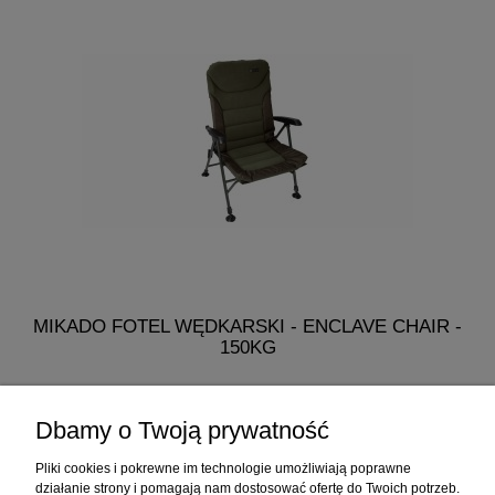
MIKADO FOTEL WĘDKARSKI - ENCLAVE CHAIR -
150KG
318,90 zł
Dbamy o Twoją prywatność
do koszyka
Pliki cookies i pokrewne im technologie umożliwiają poprawne
działanie strony i pomagają nam dostosować ofertę do Twoich potrzeb.