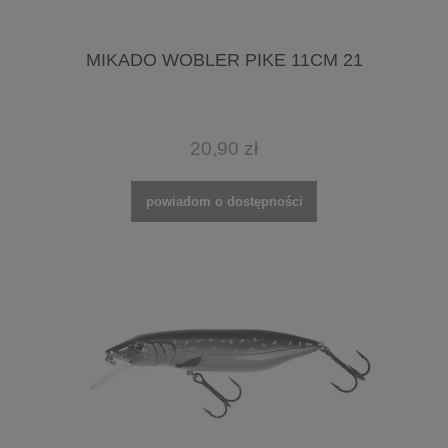
MIKADO WOBLER PIKE 11CM 21
20,90 zł
powiadom o dostępności