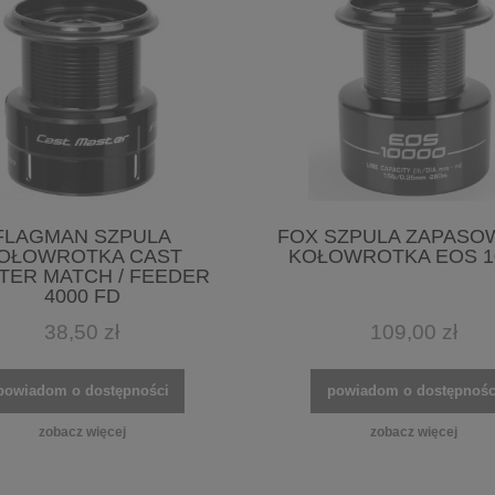
FLAGMAN SZPULA
FOX SZPULA ZAPASO
OŁOWROTKA CAST
KOŁOWROTKA EOS 1
TER MATCH / FEEDER
4000 FD
38,50 zł
109,00 zł
powiadom o dostępności
powiadom o dostępnośc
zobacz więcej
zobacz więcej