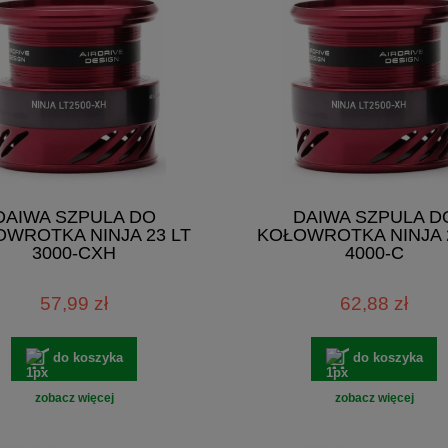
DAIWA SZPULA DO
DAIWA SZPULA D
WROTKA NINJA 23 LT
KOŁOWROTKA NINJA 
3000-CXH
4000-C
57,99 zł
62,88 zł
do koszyka
do koszyka
zobacz więcej
zobacz więcej