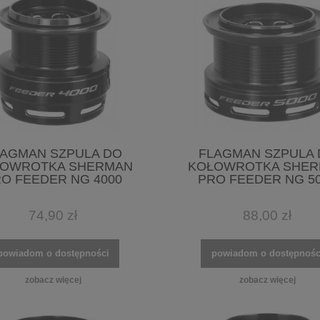
LAGMAN SZPULA DO
FLAGMAN SZPULA 
OWROTKA SHERMAN
KOŁOWROTKA SHE
O FEEDER NG 4000
PRO FEEDER NG 5
74,90 zł
88,00 zł
powiadom o dostępności
powiadom o dostępnośc
zobacz więcej
zobacz więcej