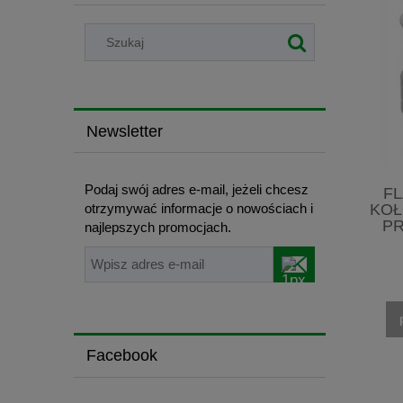
Newsletter
Podaj swój adres e-mail, jeżeli chcesz
F
otrzymywać informacje o nowościach i
KOŁ
PR
najlepszych promocjach.
Facebook