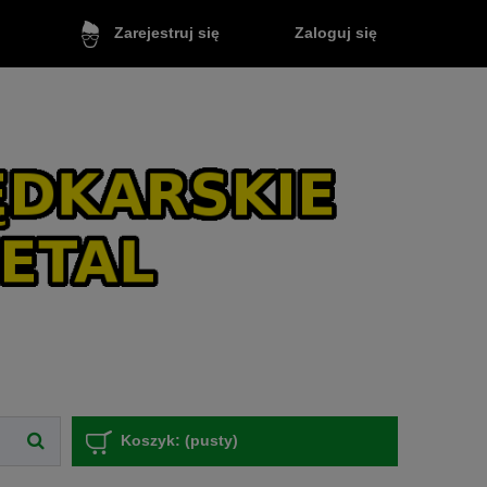
Zaloguj się
Zarejestruj się
Koszyk:
(pusty)