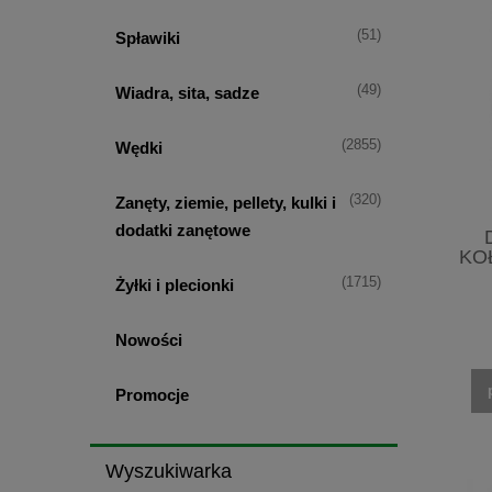
(51)
Spławiki
(49)
Wiadra, sita, sadze
(2855)
Wędki
(320)
Zanęty, ziemie, pellety, kulki i
dodatki zanętowe
KO
(1715)
Żyłki i plecionki
Nowości
Promocje
Wyszukiwarka