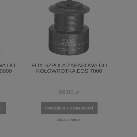
WA DO
FOX SZPULA ZAPASOWA DO
0000
KOŁOWROTKA EOS 7000
69,00 zł
i
powiadom o dostępności
zobacz więcej