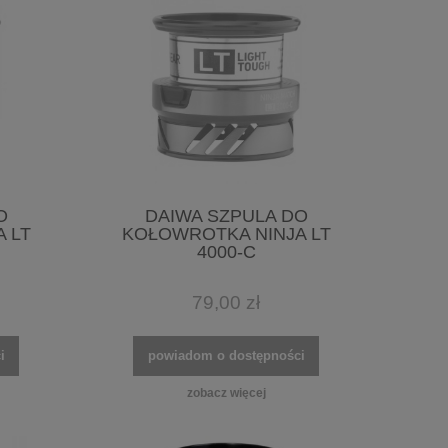
O
DAIWA SZPULA DO
 LT
KOŁOWROTKA NINJA LT
4000-C
79,00 zł
i
powiadom o dostępności
zobacz więcej