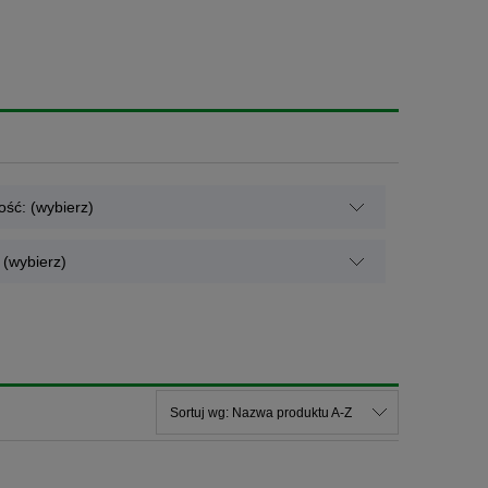
ść: (wybierz)
(wybierz)
Sortuj wg:
Nazwa produktu A-Z