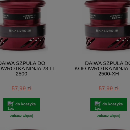
DAIWA SZPULA DO
DAIWA SZPULA D
WROTKA NINJA 23 LT
KOŁOWROTKA NINJA 
2500
2500-XH
57,99 zł
57,99 zł
do koszyka
do koszyka
zobacz więcej
zobacz więcej