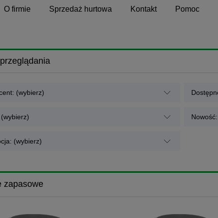
O firmie
Sprzedaż hurtowa
Kontakt
Pomoc
przeglądania
ent: (wybierz)
Dostępno
 (wybierz)
Nowość: 
cja: (wybierz)
e zapasowe