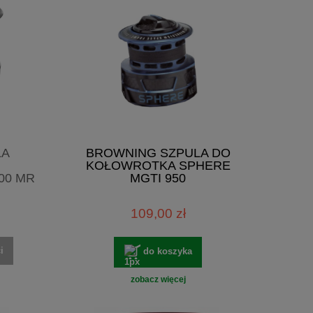
LA
BROWNING SZPULA DO
KOŁOWROTKA SPHERE
00 MR
MGTI 950
109,00 zł
i
do koszyka
zobacz więcej