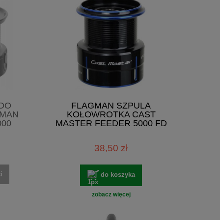
DO
FLAGMAN SZPULA
RMAN
KOŁOWROTKA CAST
000
MASTER FEEDER 5000 FD
38,50 zł
i
do koszyka
zobacz więcej