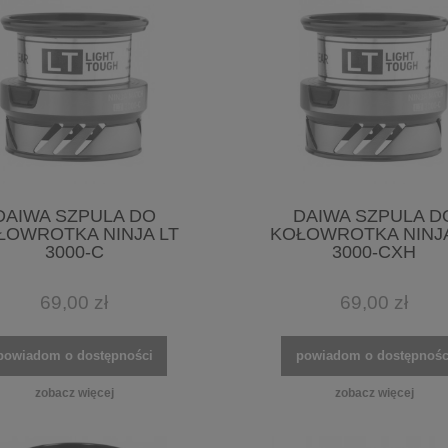
DAIWA SZPULA DO
DAIWA SZPULA D
ŁOWROTKA NINJA LT
KOŁOWROTKA NINJA
3000-C
3000-CXH
69,00 zł
69,00 zł
powiadom o dostępności
powiadom o dostępnośc
zobacz więcej
zobacz więcej