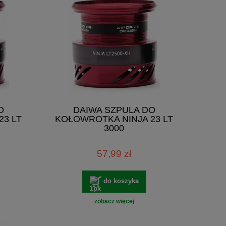
O
DAIWA SZPULA DO
23 LT
KOŁOWROTKA NINJA 23 LT
3000
57,99 zł
do koszyka
zobacz więcej