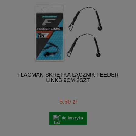
FLAGMAN SKRĘTKA ŁĄCZNIK FEEDER
LINKS 9CM 2SZT
5,50 zł
do koszyka