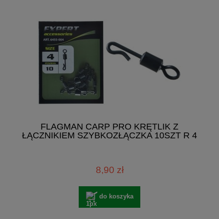
FLAGMAN CARP PRO KRĘTLIK Z
ŁĄCZNIKIEM SZYBKOZŁĄCZKA 10SZT R 4
8,90 zł
do koszyka