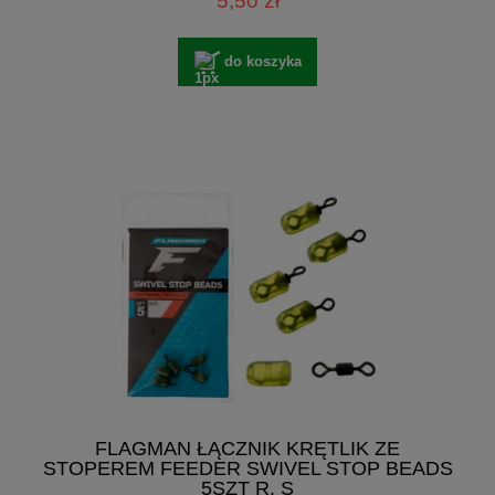
5,50 zł
do koszyka
FLAGMAN ŁĄCZNIK KRĘTLIK ZE
STOPEREM FEEDER SWIVEL STOP BEADS
5SZT R. S