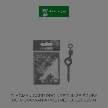
do koszyka
FLAGMAN CARP PRO KRĘTLIK ZE ŚRUBĄ
DO MOCOWANIA PRZYNĘT 10SZT 12MM