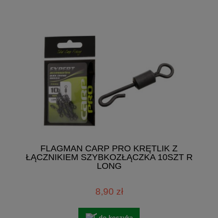
FLAGMAN CARP PRO KRĘTLIK Z
ŁĄCZNIKIEM SZYBKOZŁĄCZKA 10SZT R
LONG
8,90 zł
do koszyka