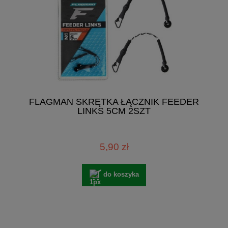
FLAGMAN SKRĘTKA ŁĄCZNIK FEEDER
LINKS 5CM 2SZT
5,90 zł
do koszyka