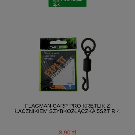
FLAGMAN CARP PRO KRĘTLIK Z
ŁĄCZNIKIEM SZYBKOZŁĄCZKA 5SZT R 4
8,90 zł