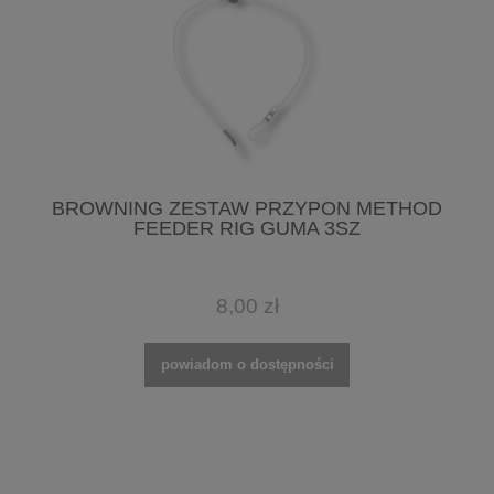
BROWNING ZESTAW PRZYPON METHOD
FEEDER RIG GUMA 3SZ
8,00 zł
powiadom o dostępności