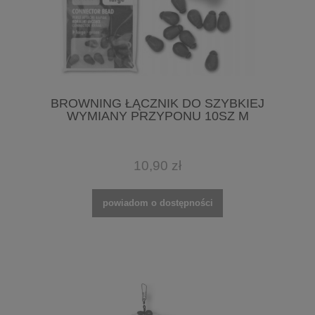
BROWNING ŁĄCZNIK DO SZYBKIEJ
WYMIANY PRZYPONU 10SZ M
10,90 zł
powiadom o dostępności