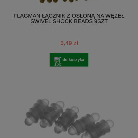
FLAGMAN ŁĄCZNIK Z OSŁONĄ NA WĘZEŁ
SWIVEL SHOCK BEADS 9SZT
6,49 zł
do koszyka