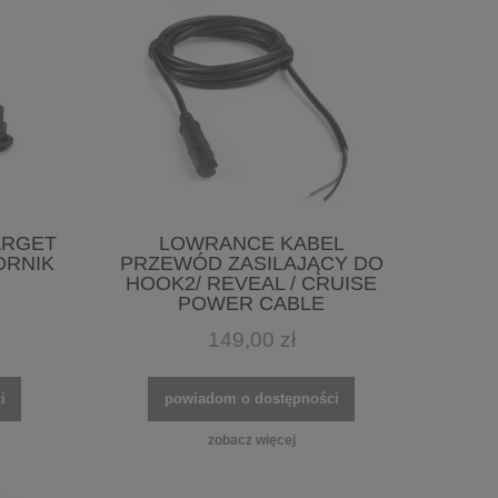
ARGET
LOWRANCE KABEL
ORNIK
PRZEWÓD ZASILAJĄCY DO
HOOK2/ REVEAL / CRUISE
POWER CABLE
149,00 zł
i
powiadom o dostępności
zobacz więcej