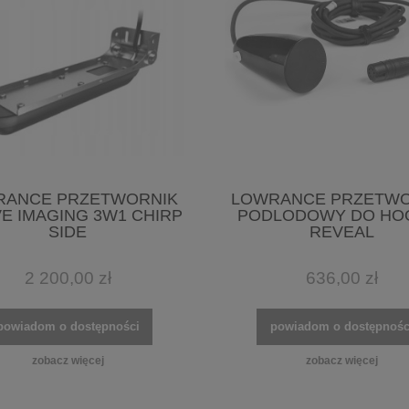
RANCE PRZETWORNIK
LOWRANCE PRZETWO
VE IMAGING 3W1 CHIRP
PODLODOWY DO HOO
SIDE
REVEAL
2 200,00 zł
636,00 zł
powiadom o dostępności
powiadom o dostępnośc
zobacz więcej
zobacz więcej