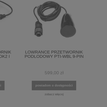
RNIK
LOWRANCE PRZETWORNIK
K2 I
PODLODOWY PTI-WBL 9-PIN
599,00 zł
i
powiadom o dostępności
zobacz więcej