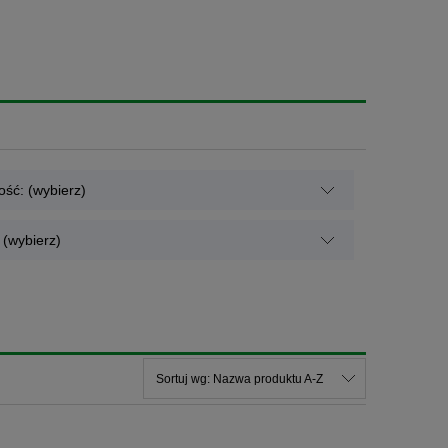
ść: (wybierz)
(wybierz)
Sortuj wg:
Nazwa produktu A-Z