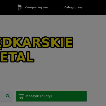
Zaloguj się
Zarejestruj się
Koszyk:
(pusty)