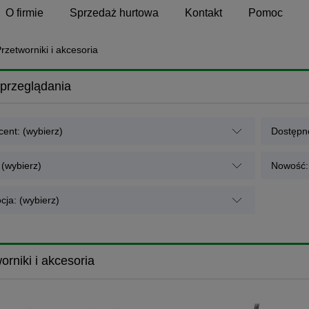
O firmie
Sprzedaż hurtowa
Kontakt
Pomoc
rzetworniki i akcesoria
przeglądania
ent: (wybierz)
Dostępno
 (wybierz)
Nowość: 
cja: (wybierz)
orniki i akcesoria