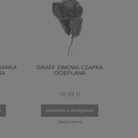
IARKA
GRAFF ZIMOWA CZAPKA
NA
OCIEPLANA
39,99 zł
i
powiadom o dostępności
zobacz więcej