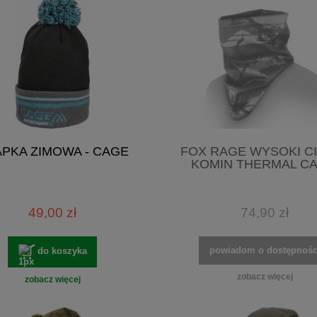
PKA ZIMOWA - CAGE
FOX RAGE WYSOKI C
KOMIN THERMAL C
49,00 zł
74,90 zł
powiadom o dostępnośc
do koszyka
zobacz więcej
zobacz więcej