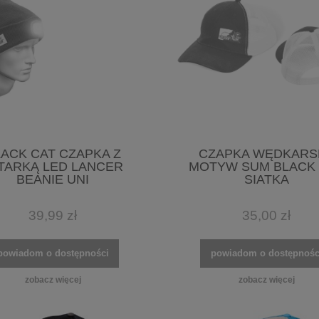
ACK CAT CZAPKA Z
CZAPKA WĘDKARS
TARKĄ LED LANCER
MOTYW SUM BLACK
BEANIE UNI
SIATKA
39,99 zł
35,00 zł
powiadom o dostępności
powiadom o dostępnośc
zobacz więcej
zobacz więcej