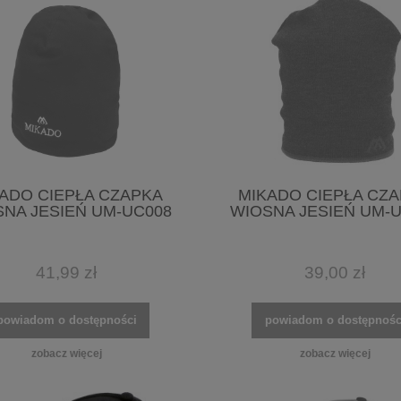
ADO CIEPŁA CZAPKA
MIKADO CIEPŁA CZ
NA JESIEŃ UM-UC008
WIOSNA JESIEŃ UM-
41,99 zł
39,00 zł
powiadom o dostępności
powiadom o dostępnośc
zobacz więcej
zobacz więcej