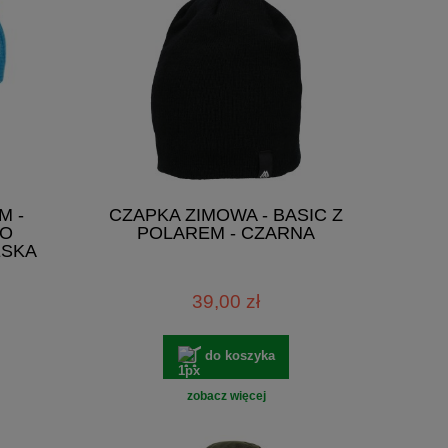
M -
CZAPKA ZIMOWA - BASIC Z
DO
POLAREM - CZARNA
ESKA
39,00 zł
do koszyka
zobacz więcej