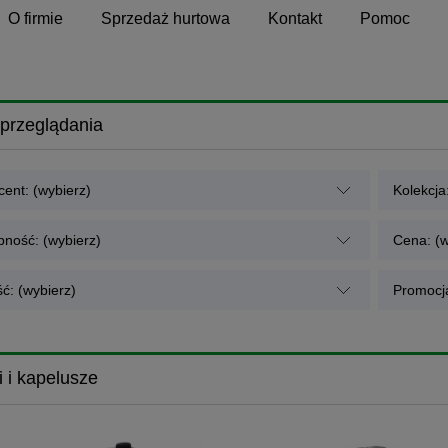
O firmie
Sprzedaż hurtowa
Kontakt
Pomoc
przeglądania
ent: (wybierz)
Kolekcja
pność: (wybierz)
Cena: (w
ć: (wybierz)
Promocja
 i kapelusze