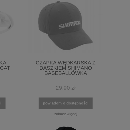
KA
CZAPKA WĘDKARSKA Z
 CAT
DASZKIEM SHIMANO
BASEBALLÓWKA
29,90 zł
i
powiadom o dostępności
zobacz więcej