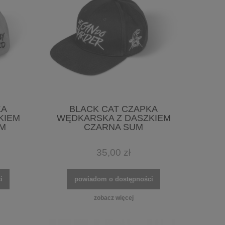
KA
BLACK CAT CZAPKA
KIEM
WĘDKARSKA Z DASZKIEM
M
CZARNA SUM
35,00 zł
i
powiadom o dostępności
zobacz więcej