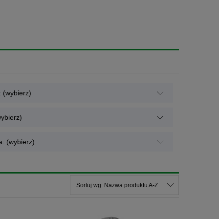
: (wybierz)
ybierz)
: (wybierz)
Sortuj wg:
Nazwa produktu A-Z