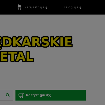
Zaloguj się
Zarejestruj się
Koszyk:
(pusty)