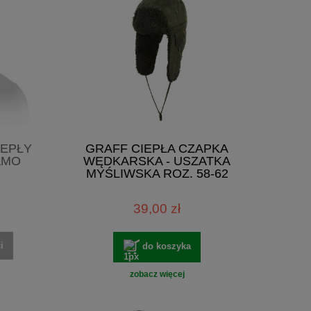
IEPŁY
GRAFF CIEPŁA CZAPKA
AMO
WĘDKARSKA - USZATKA
MYŚLIWSKA ROZ. 58-62
39,00 zł
i
do koszyka
zobacz więcej