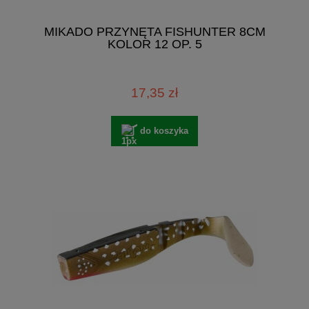
MIKADO PRZYNĘTA FISHUNTER 8CM
KOLOR 12 OP. 5
17,35 zł
do koszyka