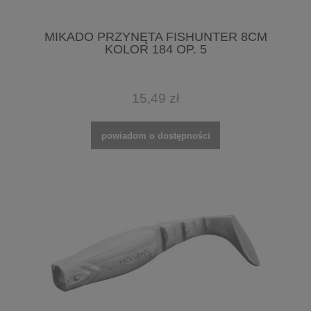
MIKADO PRZYNĘTA FISHUNTER 8CM
KOLOR 184 OP. 5
15,49 zł
powiadom o dostępności