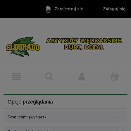
Zaloguj się
Zarejestruj się
Opcje przeglądania
Producent: (wybierz)