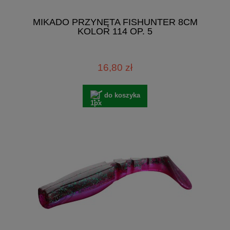
MIKADO PRZYNĘTA FISHUNTER 8CM
KOLOR 114 OP. 5
16,80 zł
do koszyka