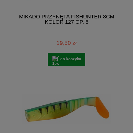
MIKADO PRZYNĘTA FISHUNTER 8CM
KOLOR 127 OP. 5
19,50 zł
do koszyka