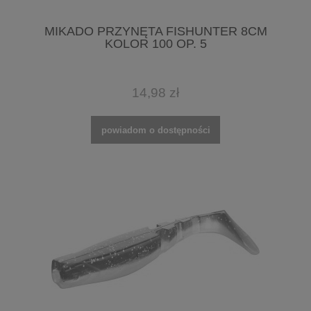
MIKADO PRZYNĘTA FISHUNTER 8CM
KOLOR 100 OP. 5
14,98 zł
powiadom o dostępności