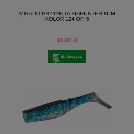
MIKADO PRZYNĘTA FISHUNTER 8CM
KOLOR 124 OP. 5
16,80 zł
do koszyka