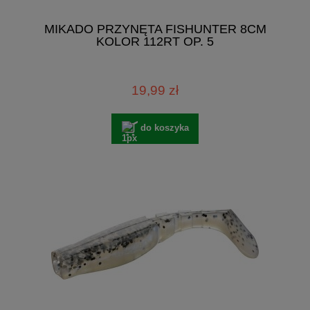
MIKADO PRZYNĘTA FISHUNTER 8CM
KOLOR 112RT OP. 5
19,99 zł
do koszyka