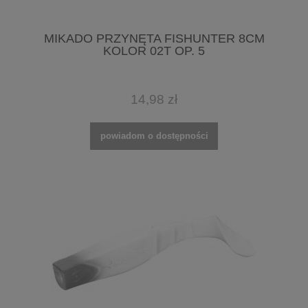
MIKADO PRZYNĘTA FISHUNTER 8CM
KOLOR 02T OP. 5
14,98 zł
powiadom o dostępności