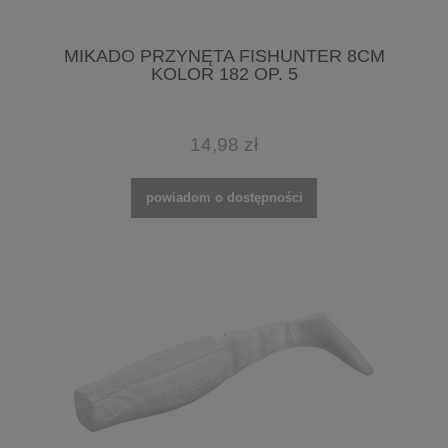
MIKADO PRZYNĘTA FISHUNTER 8CM
KOLOR 182 OP. 5
14,98 zł
powiadom o dostępności