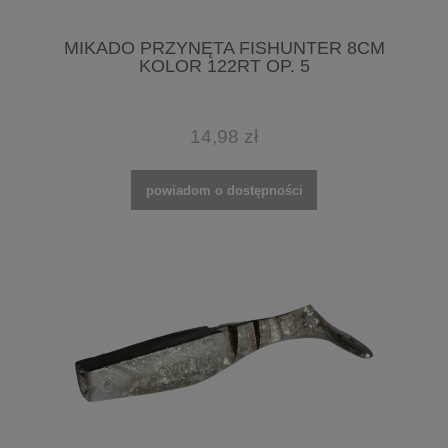
MIKADO PRZYNĘTA FISHUNTER 8CM
KOLOR 122RT OP. 5
14,98 zł
powiadom o dostępności