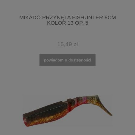
MIKADO PRZYNĘTA FISHUNTER 8CM
KOLOR 13 OP. 5
15,49 zł
powiadom o dostępności