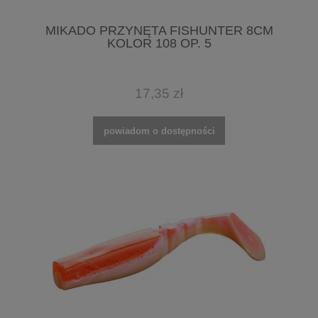
MIKADO PRZYNĘTA FISHUNTER 8CM
KOLOR 108 OP. 5
17,35 zł
powiadom o dostępności