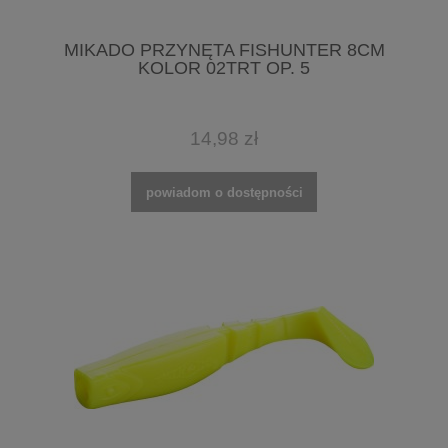
MIKADO PRZYNĘTA FISHUNTER 8CM
KOLOR 02TRT OP. 5
14,98 zł
powiadom o dostępności