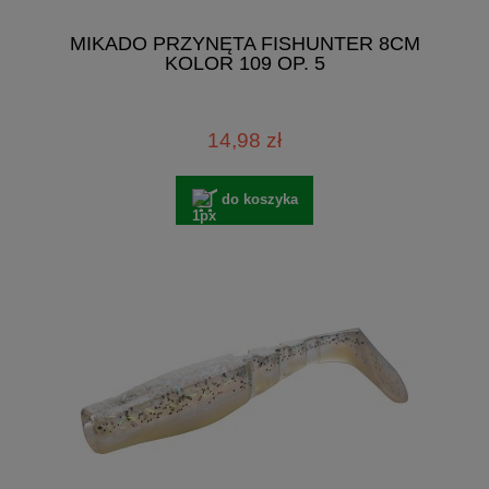
MIKADO PRZYNĘTA FISHUNTER 8CM
KOLOR 109 OP. 5
14,98 zł
do koszyka