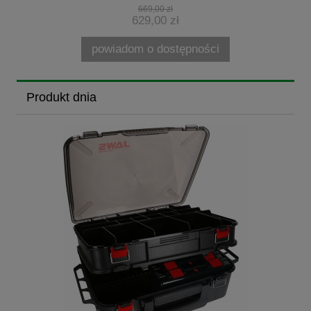
669,00 zł
629,00 zł
powiadom o dostępności
Produkt dnia