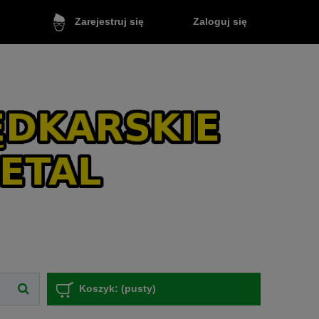
Zaloguj się
Zarejestruj się
Koszyk:
(pusty)