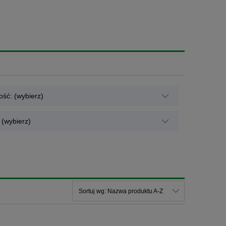
ść: (wybierz)
(wybierz)
Sortuj wg:
Nazwa produktu A-Z