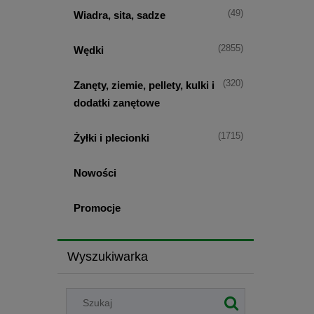
(49)
Wiadra, sita, sadze
(2855)
Wędki
(320)
Zanęty, ziemie, pellety, kulki i
dodatki zanętowe
(1715)
Żyłki i plecionki
Nowości
Promocje
Wyszukiwarka