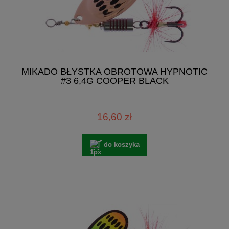
MIKADO BŁYSTKA OBROTOWA HYPNOTIC
#3 6,4G COOPER BLACK
16,60 zł
do koszyka