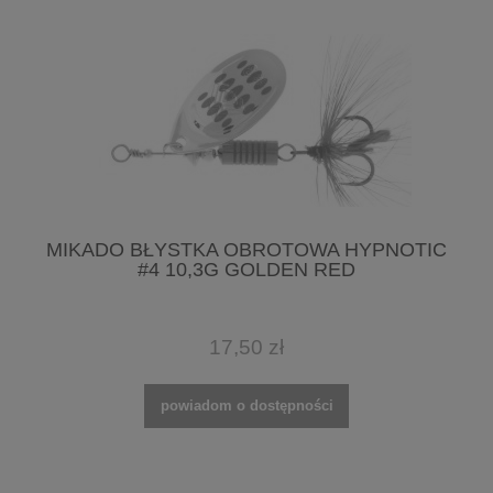
MIKADO BŁYSTKA OBROTOWA HYPNOTIC
#4 10,3G GOLDEN RED
17,50 zł
powiadom o dostępności