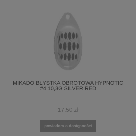
MIKADO BŁYSTKA OBROTOWA HYPNOTIC
#4 10,3G SILVER RED
17,50 zł
powiadom o dostępności