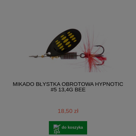
MIKADO BŁYSTKA OBROTOWA HYPNOTIC
#5 13,4G BEE
18,50 zł
do koszyka