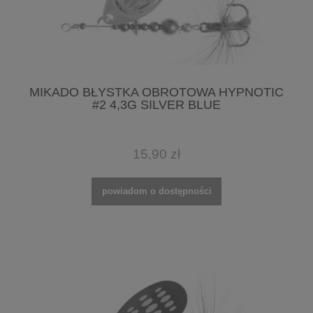
MIKADO BŁYSTKA OBROTOWA HYPNOTIC
#2 4,3G SILVER BLUE
15,90 zł
powiadom o dostępności