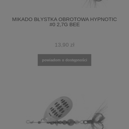
MIKADO BŁYSTKA OBROTOWA HYPNOTIC
#0 2,7G BEE
13,90 zł
powiadom o dostępności