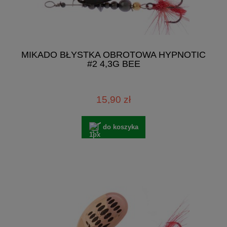
MIKADO BŁYSTKA OBROTOWA HYPNOTIC
#2 4,3G BEE
15,90 zł
do koszyka