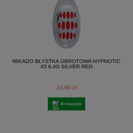
MIKADO BŁYSTKA OBROTOWA HYPNOTIC
#3 6,4G SILVER RED
16,60 zł
do koszyka