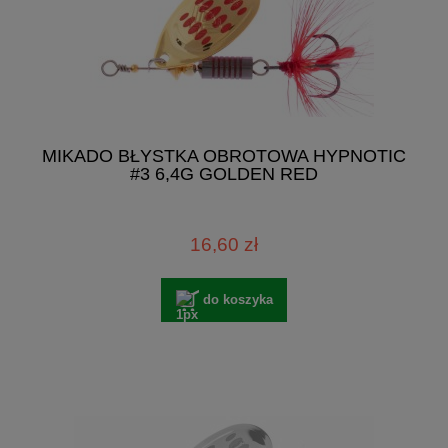
MIKADO BŁYSTKA OBROTOWA HYPNOTIC
#3 6,4G GOLDEN RED
16,60 zł
do koszyka