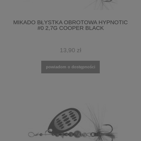
MIKADO BŁYSTKA OBROTOWA HYPNOTIC
#0 2,7G COOPER BLACK
13,90 zł
powiadom o dostępności