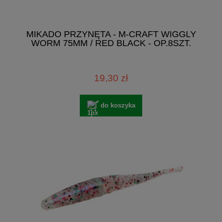
MIKADO PRZYNĘTA - M-CRAFT WIGGLY
WORM 75MM / RED BLACK - OP.8SZT.
19,30 zł
do koszyka