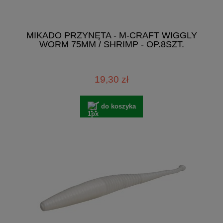
MIKADO PRZYNĘTA - M-CRAFT WIGGLY
WORM 75MM / SHRIMP - OP.8SZT.
19,30 zł
do koszyka