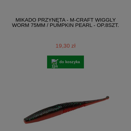
MIKADO PRZYNĘTA - M-CRAFT WIGGLY
WORM 75MM / PUMPKIN PEARL - OP.8SZT.
19,30 zł
do koszyka