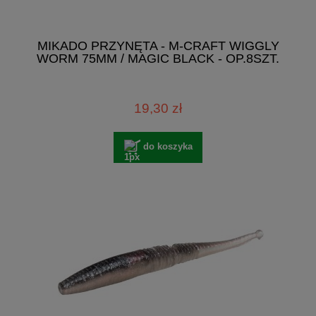
MIKADO PRZYNĘTA - M-CRAFT WIGGLY
WORM 75MM / MAGIC BLACK - OP.8SZT.
19,30 zł
do koszyka