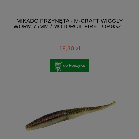
MIKADO PRZYNĘTA - M-CRAFT WIGGLY
WORM 75MM / MOTOROIL FIRE - OP.8SZT.
19,30 zł
do koszyka