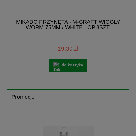
MIKADO PRZYNĘTA - M-CRAFT WIGGLY
WORM 75MM / WHITE - OP.8SZT.
19,30 zł
do koszyka
Promocje