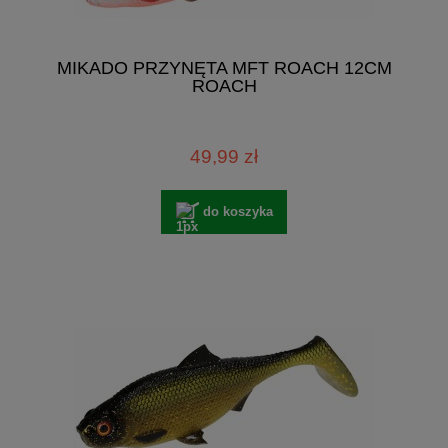
MIKADO PRZYNĘTA MFT ROACH 12CM
ROACH
49,99 zł
do koszyka