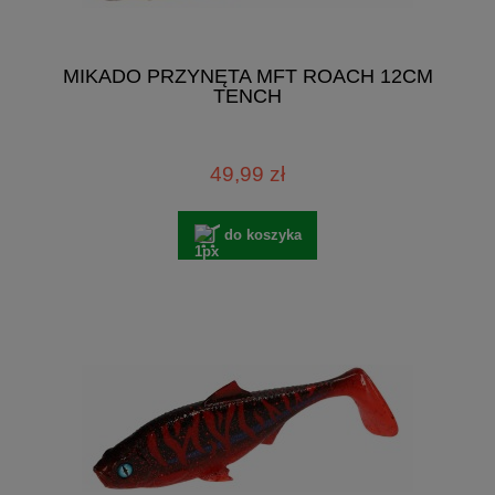
MIKADO PRZYNĘTA MFT ROACH 12CM
TENCH
49,99 zł
do koszyka