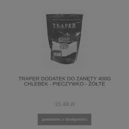
TRAPER DODATEK DO ZANĘTY 400G
CHLEBEK - PIECZYWKO - ŻÓŁTE
15,49 zł
powiadom o dostępności