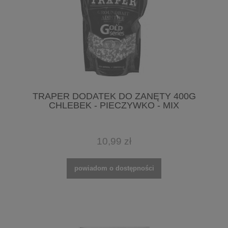
TRAPER DODATEK DO ZANĘTY 400G
CHLEBEK - PIECZYWKO - MIX
10,99 zł
powiadom o dostępności