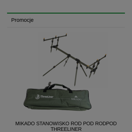
Promocje
G
MIKADO STANOWISKO ROD POD RODPOD
THREELINER