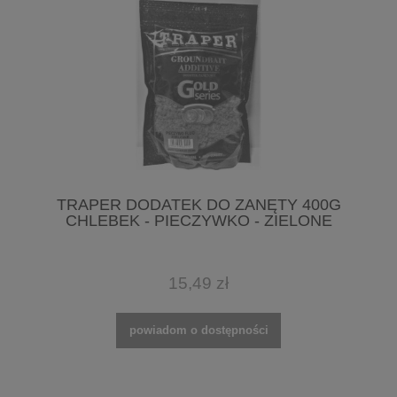
TRAPER DODATEK DO ZANĘTY 400G
CHLEBEK - PIECZYWKO - ZIELONE
15,49 zł
powiadom o dostępności