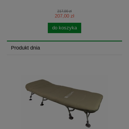
217,00 zł
207,00 zł
do koszyka
Produkt dnia