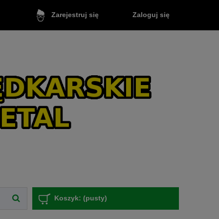
Zaloguj się
Zarejestruj się
Koszyk:
(pusty)