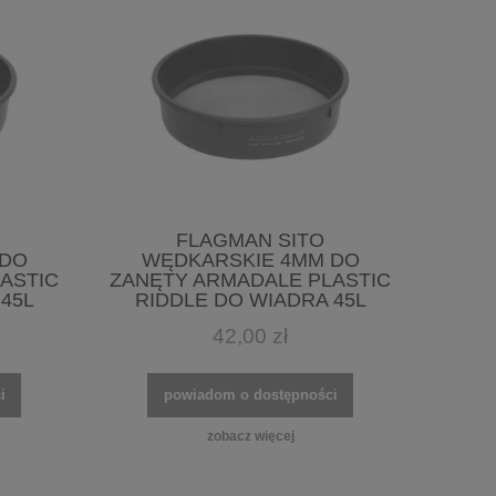
FLAGMAN SITO
 DO
WĘDKARSKIE 4MM DO
ASTIC
ZANĘTY ARMADALE PLASTIC
45L
RIDDLE DO WIADRA 45L
42,00 zł
i
powiadom o dostępności
zobacz więcej