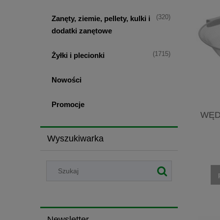
(320)
Zanęty, ziemie, pellety, kulki i
dodatki zanętowe
(1715)
Żyłki i plecionki
Nowości
Promocje
WĘD
Wyszukiwarka
Newsletter