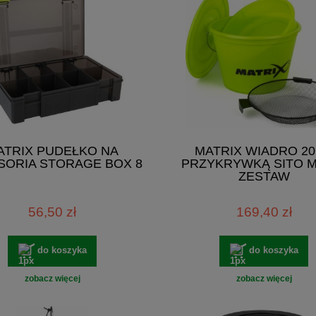
ATRIX PUDEŁKO NA
MATRIX WIADRO 20
SORIA STORAGE BOX 8
PRZYKRYWKĄ SITO M
ZESTAW
56,50 zł
169,40 zł
do koszyka
do koszyka
zobacz więcej
zobacz więcej