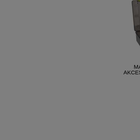
M
AKCE