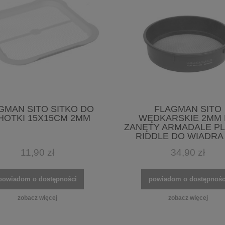
GMAN SITO SITKO DO
FLAGMAN SITO
HOTKI 15X15CM 2MM
WĘDKARSKIE 2MM
ZANĘTY ARMADALE PL
RIDDLE DO WIADRA 
11,90 zł
34,90 zł
powiadom o dostępności
powiadom o dostępnośc
zobacz więcej
zobacz więcej