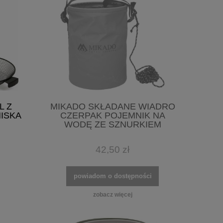
L Z
MIKADO SKŁADANE WIADRO
ISKA
CZERPAK POJEMNIK NA
WODĘ ZE SZNURKIEM
42,50 zł
powiadom o dostępności
zobacz więcej