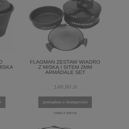
O
FLAGMAN ZESTAW WIADRO
MISKA
Z MISKĄ I SITEM 2MM
ARMADALE SET
149,90 zł
i
powiadom o dostępności
zobacz więcej