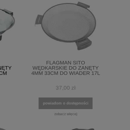
FLAGMAN SITO
NĘTY
WĘDKARSKIE DO ZANĘTY
5CM
4MM 33CM DO WIADER 17L
37,00 zł
powiadom o dostępności
zobacz więcej