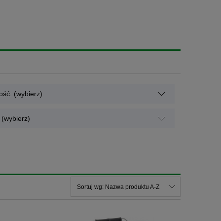
ść: (wybierz)
(wybierz)
Sortuj wg:
Nazwa produktu A-Z