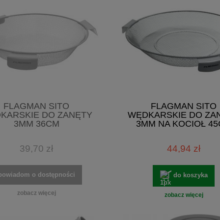
FLAGMAN SITO
FLAGMAN SITO
KARSKIE DO ZANĘTY
WĘDKARSKIE DO ZA
3MM 36CM
3MM NA KOCIOŁ 4
39,70 zł
44,94 zł
powiadom o dostępności
do koszyka
zobacz więcej
zobacz więcej