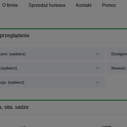
O firmie
Sprzedaż hurtowa
Kontakt
Pomoc
przeglądania
ent: (wybierz)
Dostępno
 (wybierz)
Nowość: 
cja: (wybierz)
, sita, sadze