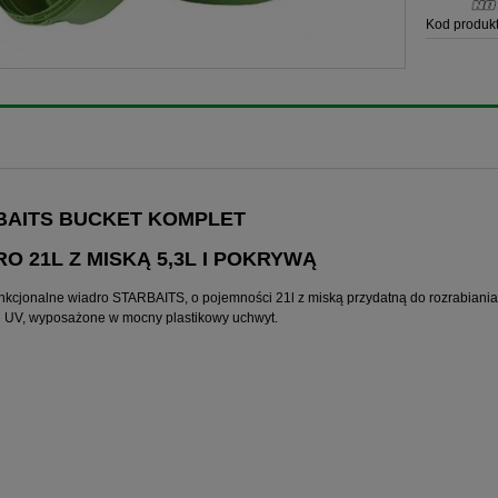
Kod produkt
BAITS BUCKET KOMPLET
O 21L Z MISKĄ 5,3L I POKRYWĄ
nkcjonalne wiadro STARBAITS, o pojemności 21l z miską przydatną do rozrabiania
 UV, wyposażone w mocny plastikowy uchwyt.