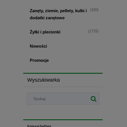
(320)
Zanęty, ziemie, pellety, kulki i
dodatki zanętowe
(1715)
Żyłki i plecionki
Nowości
Promocje
Wyszukiwarka
Newsletter