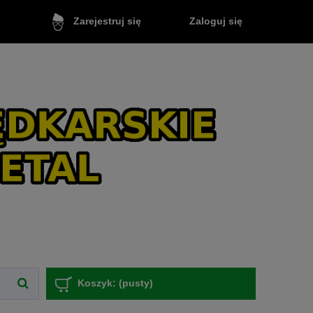
Zaloguj się
Zarejestruj się
Koszyk:
(pusty)