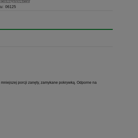
u:
06125
 mniejszej porcji zanęty, zamykane pokrywką. Odporne na