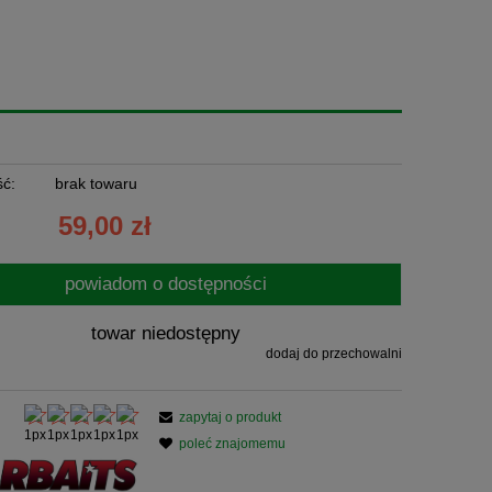
ć:
brak towaru
59,00 zł
powiadom o dostępności
towar niedostępny
dodaj do przechowalni
zapytaj o produkt
poleć znajomemu