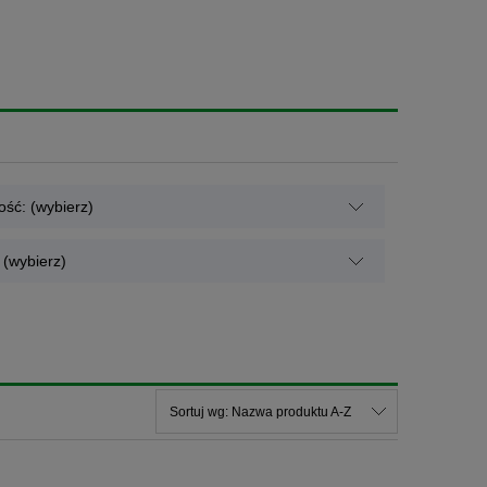
ść: (wybierz)
(wybierz)
Sortuj wg:
Nazwa produktu A-Z