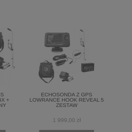
PS
ECHOSONDA Z GPS
X +
LOWRANCE HOOK REVEAL 5
NY
ZESTAW
1 999,00 zł