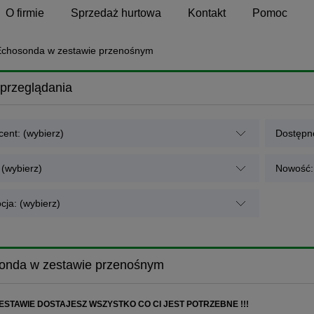
O firmie
Sprzedaż hurtowa
Kontakt
Pomoc
Echosonda w zestawie przenośnym
przeglądania
ent: (wybierz)
Dostępno
 (wybierz)
Nowość: 
cja: (wybierz)
onda w zestawie przenośnym
 ZESTAWIE DOSTAJESZ WSZYSTKO CO CI JEST POTRZEBNE !!!