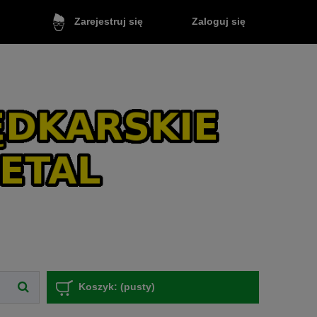
Zaloguj się
Zarejestruj się
Koszyk:
(pusty)