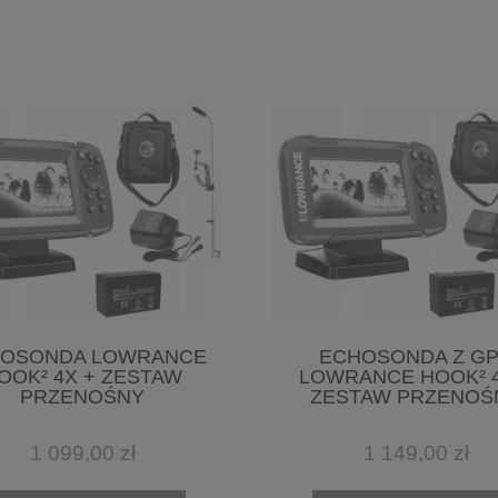
OSONDA LOWRANCE
ECHOSONDA Z G
OOK² 4X + ZESTAW
LOWRANCE HOOK² 4
PRZENOŚNY
ZESTAW PRZENOŚ
1 099,00 zł
1 149,00 zł