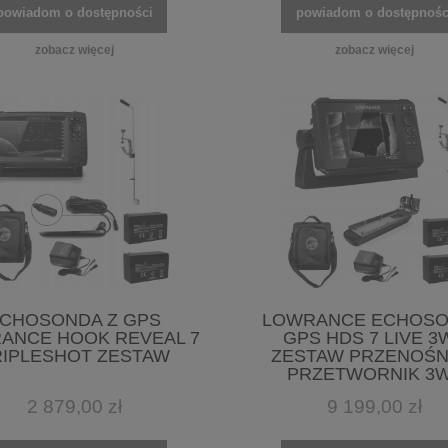
powiadom o dostępności
powiadom o dostępnośc
zobacz więcej
zobacz więcej
CHOSONDA Z GPS
LOWRANCE ECHOS
ANCE HOOK REVEAL 7
GPS HDS 7 LIVE 3
RIPLESHOT ZESTAW
ZESTAW PRZENOŚN
PRZETWORNIK 3
2 879,00 zł
9 199,00 zł