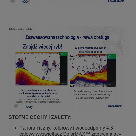
ISTOTNE CECHY I ZALETY:
Panoramiczny, kolorowy i wodoodporny 4,3-
calowy wyświetlacz SolarMAX™ zapewniający