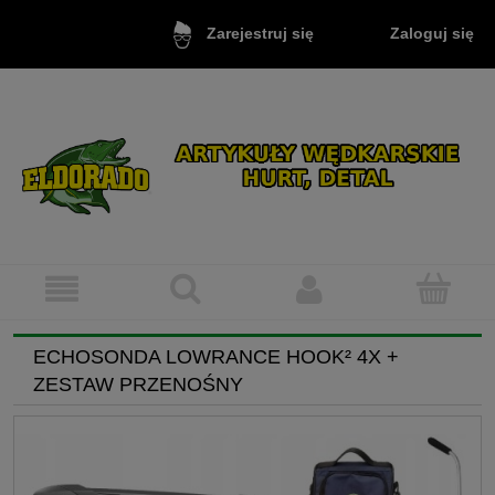
Zaloguj się
Zarejestruj się
ECHOSONDA LOWRANCE HOOK² 4X +
ZESTAW PRZENOŚNY