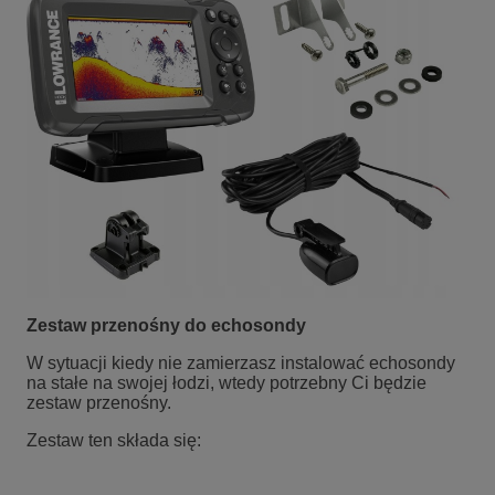
Zestaw przenośny do echosondy
W sytuacji kiedy nie zamierzasz instalować echosondy
na stałe na swojej łodzi, wtedy potrzebny Ci będzie
zestaw przenośny.
Zestaw ten składa się: