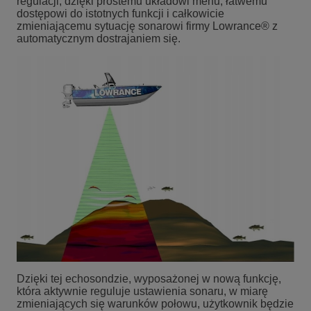
regulacji, dzięki prostemu układowi menu, łatwemu
dostępowi do istotnych funkcji i całkowicie
zmieniającemu sytuację sonarowi firmy Lowrance® z
automatycznym dostrajaniem się.
Dzięki tej echosondzie, wyposażonej w nową funkcję,
która aktywnie reguluje ustawienia sonaru, w miarę
zmieniających się warunków połowu, użytkownik będzie