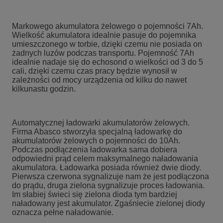
Markowego akumulatora żelowego o pojemności 7Ah.
Wielkość akumulatora idealnie pasuje do pojemnika
umieszczonego w torbie, dzięki czemu nie posiada on
żadnych luzów podczas transportu. Pojemność 7Ah
idealnie nadaje się do echosond o wielkości od 3 do 5
cali, dzięki czemu czas pracy będzie wynosił w
zależności od mocy urządzenia od kilku do nawet
kilkunastu godzin.
Automatycznej ładowarki akumulatorów żelowych.
Firma Abasco stworzyła specjalną ładowarkę do
akumulatorów żelowych o pojemności do 10Ah.
Podczas podłączenia ładowarka sama dobiera
odpowiedni prąd celem maksymalnego naładowania
akumulatora. Ładowarka posiada również dwie diody.
Pierwsza czerwona sygnalizuje nam że jest podłączona
do prądu, druga zielona sygnalizuje proces ładowania.
Im słabiej świeci się zielona dioda tym bardziej
naładowany jest akumulator. Zgaśniecie zielonej diody
oznacza pełne naładowanie.