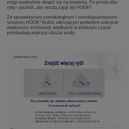
mógł swobodnie skupić się na łowieniu. Po prostu łów
ryby i pozwól, aby resztą zajął się HOOK².
Ze sprawdzonym szerokokątnym i szerokopasmowym
sonarem HOOK² Bullet, oferującym podwójne pokrycie
większości echosond, wędkarze w krótszym czasie
przebadają większy obszar wody.