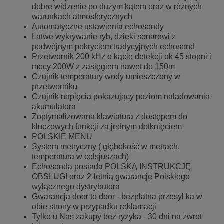
dobre widzenie po dużym kątem oraz w różnych
warunkach atmosferycznych
Automatyczne ustawienia echosondy
Łatwe wykrywanie ryb, dzięki sonarowi z
podwójnym pokryciem tradycyjnych echosond
Przetwornik 200 kHz o kącie detekcji ok 45 stopni i
mocy 200W z zasięgiem nawet do 150m
Czujnik temperatury wody umieszczony w
przetworniku
Czujnik napięcia pokazujący poziom naładowania
akumulatora
Zoptymalizowana klawiatura z dostępem do
kluczowych funkcji za jednym dotknięciem
POLSKIE MENU
System metryczny ( głębokość w metrach,
temperatura w celsjuszach)
Echosonda posiada POLSKĄ INSTRUKCJĘ
OBSŁUGI oraz 2-letnią gwarancję Polskiego
wyłącznego dystrybutora
Gwarancja door to door - bezpłatna przesył ka w
obie strony w przypadku reklamacji
Tylko u Nas zakupy bez ryzyka - 30 dni na zwrot