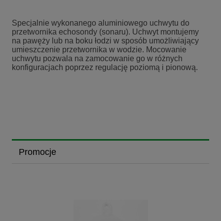
Specjalnie wykonanego aluminiowego uchwytu do
przetwornika echosondy (sonaru). Uchwyt montujemy
na pawęży lub na boku łodzi w sposób umożliwiający
umieszczenie przetwornika w wodzie. Mocowanie
uchwytu pozwala na zamocowanie go w różnych
konfiguracjach poprzez regulację poziomą i pionową.
Promocje