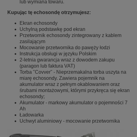
lub wymiana towaru.
Kupując tę echosondę otrzymujesz:
Ekran echosondy
Uchylną podstawkę pod ekran
Przetwornik echosondy zintegrowany z kablem
zasilającym
Mocowanie przetwornika do pawęży łodzi
Instrukcja obsługi w języku Polskim
2-letnia gwarancja wraz z dowodem zakupu
(paragon lub faktura VAT)
Torba "Covver" - Nieprzemakalna torba uszyta na
miarę echosondy. Zawiera pojemnik na
akumulator wraz z pełnym okablowaniem oraz
śrubami montażowymi, którymi przykręca się ekran
echosondy;
Akumulator - markowy akumulator o pojemności 7
Ah
Ładowarka
Uchwyt aluminiowy - mocowanie przetwornika