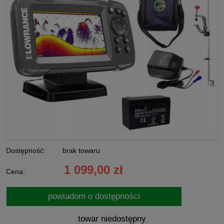
Dostępność:
brak towaru
1 099,00 zł
Cena:
powiadom o dostępności
towar niedostępny