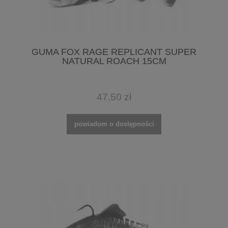
GUMA FOX RAGE REPLICANT SUPER
NATURAL ROACH 15CM
47,50 zł
powiadom o dostępności