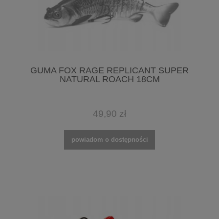
GUMA FOX RAGE REPLICANT SUPER
NATURAL ROACH 18CM
49,90 zł
powiadom o dostępności