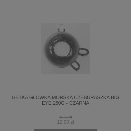
G
GETKA GŁÓWKA MORSKA CZEBURASZKA BIG
EYE 250G - CZARNA
18,50 zł
12,90 zł