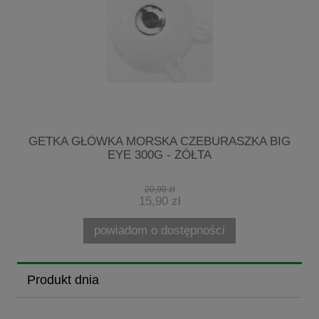
7-
GETKA GŁÓWKA MORSKA CZEBURASZKA BIG
EYE 300G - ŻÓŁTA
20,90 zł
15,90 zł
powiadom o dostępności
Produkt dnia