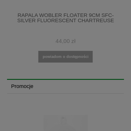
RAPALA WOBLER FLOATER 9CM SFC-
SILVER FLUORESCENT CHARTREUSE
44,00 zł
powiadom o dostępności
Promocje