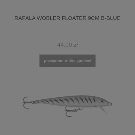
RAPALA WOBLER FLOATER 9CM B-BLUE
44,00 zł
powiadom o dostępności