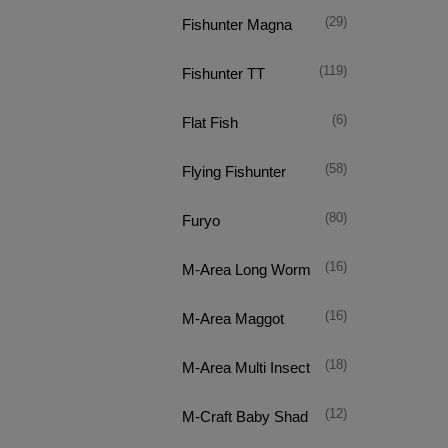
(29)
Fishunter Magna
(119)
Fishunter TT
(6)
Flat Fish
(58)
Flying Fishunter
(80)
Furyo
(16)
M-Area Long Worm
(16)
M-Area Maggot
(18)
M-Area Multi Insect
(12)
M-Craft Baby Shad