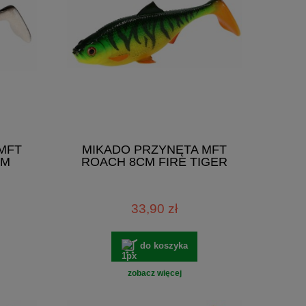
MFT
MIKADO PRZYNĘTA MFT
AM
ROACH 8CM FIRE TIGER
33,90 zł
do koszyka
zobacz więcej