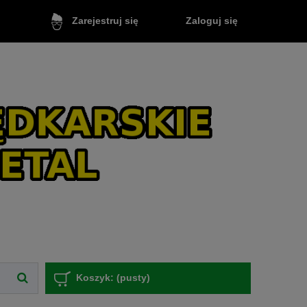
Zaloguj się
Zarejestruj się
Koszyk:
(pusty)