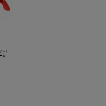
MFT
RE