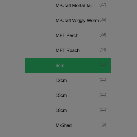
(27)
M-Craft Mortal Tail
(36)
M-Craft Wiggly Worm
(29)
MFT Perch
(44)
MFT Roach
(11)
8cm
(11)
12cm
(11)
15cm
(11)
18cm
(5)
M-Shad