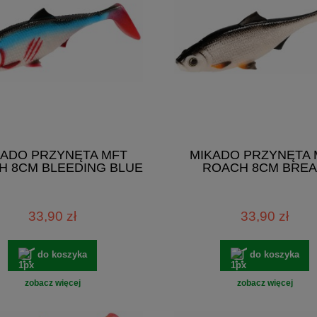
KADO PRZYNĘTA MFT
MIKADO PRZYNĘTA 
H 8CM BLEEDING BLUE
ROACH 8CM BRE
33,90 zł
33,90 zł
do koszyka
do koszyka
zobacz więcej
zobacz więcej