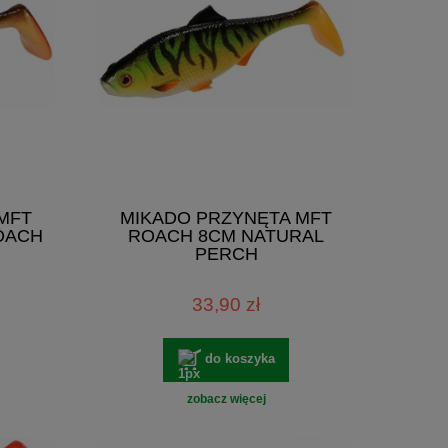
MFT
MIKADO PRZYNĘTA MFT
OACH
ROACH 8CM NATURAL
PERCH
33,90 zł
do koszyka
zobacz więcej