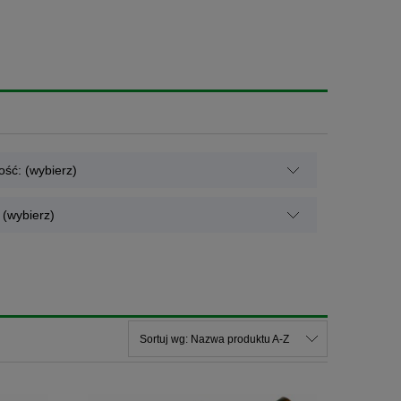
ść: (wybierz)
(wybierz)
Sortuj wg:
Nazwa produktu A-Z