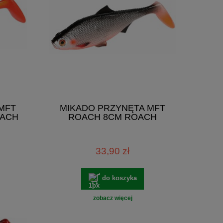
MFT
MIKADO PRZYNĘTA MFT
OACH
ROACH 8CM ROACH
33,90 zł
do koszyka
zobacz więcej