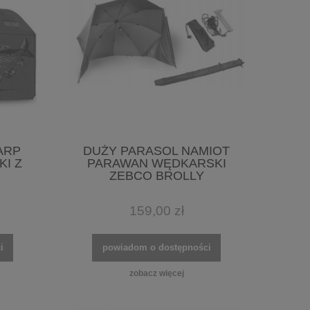
ARP
DUŻY PARASOL NAMIOT
I Z
PARAWAN WĘDKARSKI
ZEBCO BROLLY
159,00 zł
i
powiadom o dostępności
zobacz więcej