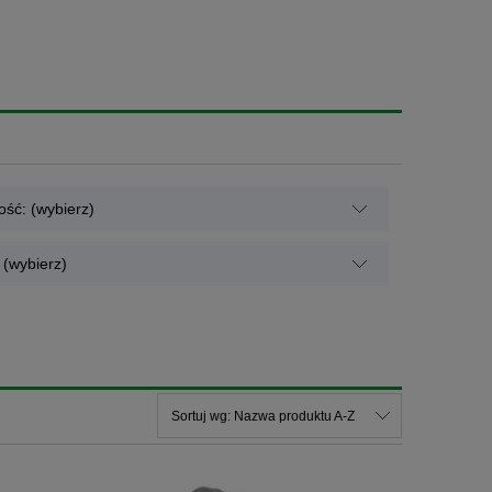
ść: (wybierz)
(wybierz)
Sortuj wg:
Nazwa produktu A-Z