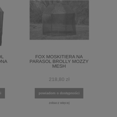
OL
FOX MOSKITIERA NA
ONA
PARASOL BROLLY MOZZY
MESH
218,80 zł
i
powiadom o dostępności
zobacz więcej