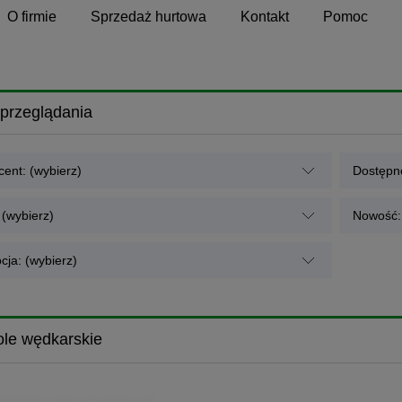
O firmie
Sprzedaż hurtowa
Kontakt
Pomoc
przeglądania
ent: (wybierz)
Dostępno
 (wybierz)
Nowość: 
cja: (wybierz)
le wędkarskie