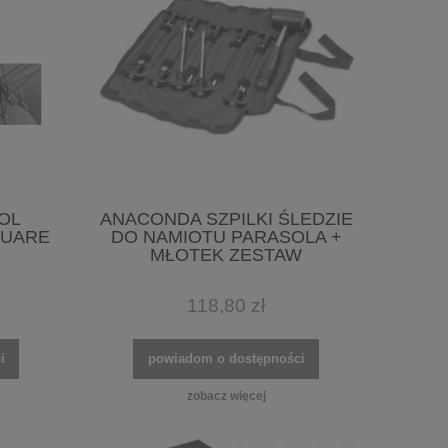
OL
ANACONDA SZPILKI ŚLEDZIE
QUARE
DO NAMIOTU PARASOLA +
MŁOTEK ZESTAW
118,80 zł
i
powiadom o dostępności
zobacz więcej