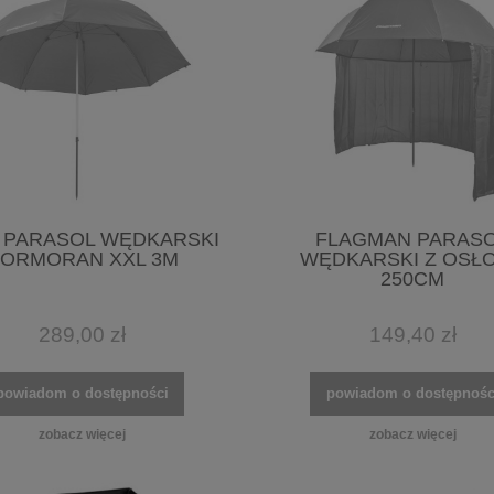
 PARASOL WĘDKARSKI
FLAGMAN PARAS
ORMORAN XXL 3M
WĘDKARSKI Z OSŁ
250CM
289,00 zł
149,40 zł
powiadom o dostępności
powiadom o dostępnośc
zobacz więcej
zobacz więcej