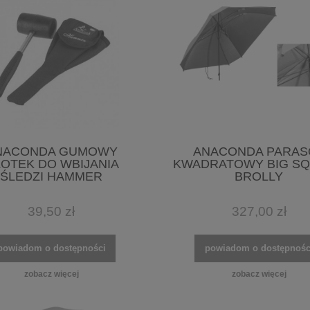
NACONDA GUMOWY
ANACONDA PARAS
OTEK DO WBIJANIA
KWADRATOWY BIG S
ŚLEDZI HAMMER
BROLLY
39,50 zł
327,00 zł
powiadom o dostępności
powiadom o dostępnośc
zobacz więcej
zobacz więcej