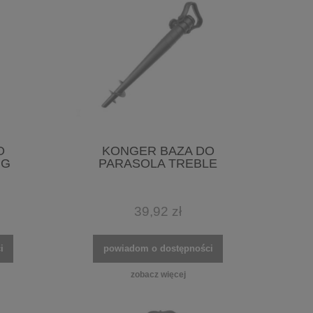
O
KONGER BAZA DO
NG
PARASOLA TREBLE
39,92 zł
i
powiadom o dostępności
zobacz więcej