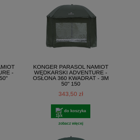
AMIOT
KONGER PARASOL NAMIOT
RE -
WĘDKARSKI ADVENTURE -
50"
OSŁONA 360 KWADRAT - 3M
50" 150
343,50 zł
do koszyka
zobacz więcej