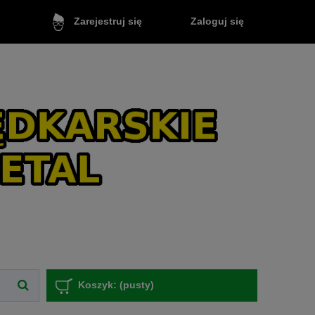
Zaloguj się
Zarejestruj się
Koszyk:
(pusty)