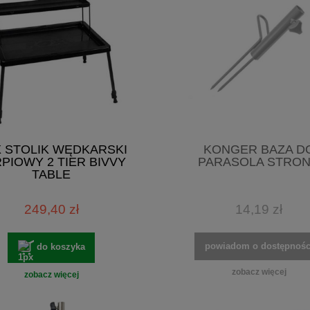
 STOLIK WĘDKARSKI
KONGER BAZA D
PIOWY 2 TIER BIVVY
PARASOLA STRO
TABLE
249,40 zł
14,19 zł
powiadom o dostępnośc
do koszyka
zobacz więcej
zobacz więcej