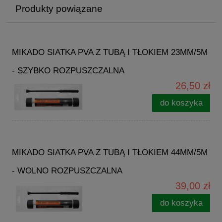
Produkty powiązane
MIKADO SIATKA PVA Z TUBĄ I TŁOKIEM 23MM/5M
- SZYBKO ROZPUSZCZALNA
26,50 zł
do koszyka
MIKADO SIATKA PVA Z TUBĄ I TŁOKIEM 44MM/5M
- WOLNO ROZPUSZCZALNA
39,00 zł
do koszyka