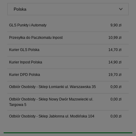
GLS Punkty i Automaty
9,90 zł
Przesyłka do Paczkomatu Inpost
10,99 zł
Kurier GLS Polska
14,70 zł
Kurier Inpost Polska
14,90 zł
Kurier DPD Polska
19,70 zł
Odbiór Osobisty - Sklep Łomianki ul. Warszawska 35
0,00 zł
Odbiór Osobisty - Sklep Nowy Dwór Mazowiecki ul.
0,00 zł
Targowa 5
Odbiór Osobisty - Sklep Jabłonna ul. Modlińska 104
0,00 zł