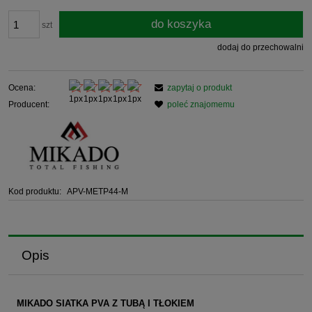
do koszyka
szt
dodaj do przechowalni
Ocena:
zapytaj o produkt
Producent:
poleć znajomemu
Kod produktu:
APV-METP44-M
Opis
MIKADO SIATKA PVA Z TUBĄ I TŁOKIEM