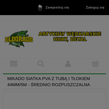
Zaloguj się
Zarejestruj się
MIKADO SIATKA PVA Z TUBĄ I TŁOKIEM
44MM/5M - ŚREDNIO ROZPUSZCZALNA