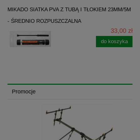
MIKADO SIATKA PVA Z TUBĄ I TŁOKIEM 23MM/5M
- ŚREDNIO ROZPUSZCZALNA
33,00 zł
do koszyka
Promocje