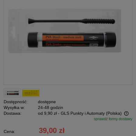
Dostępność:
dostępne
Wysyłka w:
24-48 godzin
Dostawa:
od 9,90 zł
- GLS Punkty i Automaty
(Polska)
sprawdź formy dostawy
Cena nie zawiera ewentualnych kosztów płatności
39,00 zł
Cena: