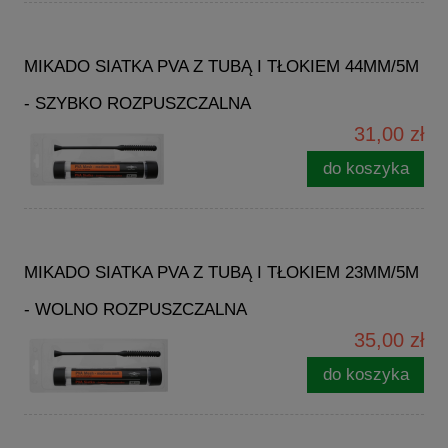
MIKADO SIATKA PVA Z TUBĄ I TŁOKIEM 44MM/5M
- SZYBKO ROZPUSZCZALNA
31,00 zł
do koszyka
MIKADO SIATKA PVA Z TUBĄ I TŁOKIEM 23MM/5M
- WOLNO ROZPUSZCZALNA
35,00 zł
do koszyka