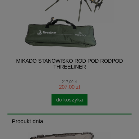
G
MIKADO STANOWISKO ROD POD RODPOD
THREELINER
217,00 zł
207,00 zł
do koszyka
Produkt dnia