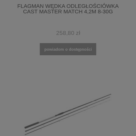
FLAGMAN WĘDKA ODLEGŁOŚCIÓWKA
CAST MASTER MATCH 4,2M 8-30G
258,80 zł
powiadom o dostępności