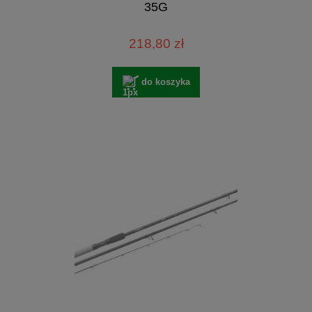
35G
218,80 zł
do koszyka