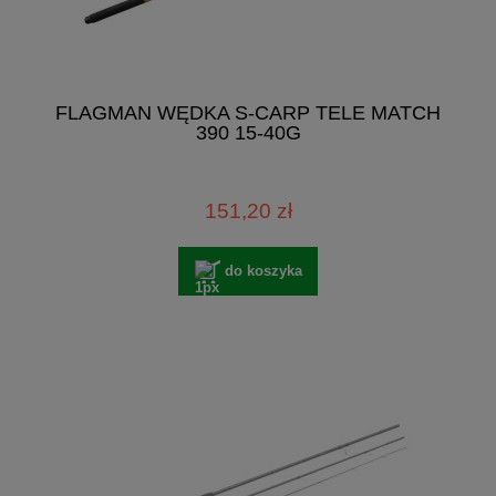
FLAGMAN WĘDKA S-CARP TELE MATCH
390 15-40G
151,20 zł
do koszyka