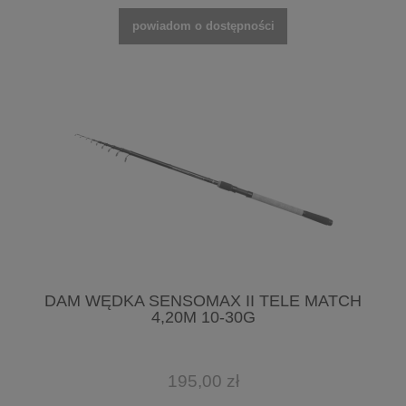
powiadom o dostępności
DAM WĘDKA SENSOMAX II TELE MATCH
4,20M 10-30G
195,00 zł