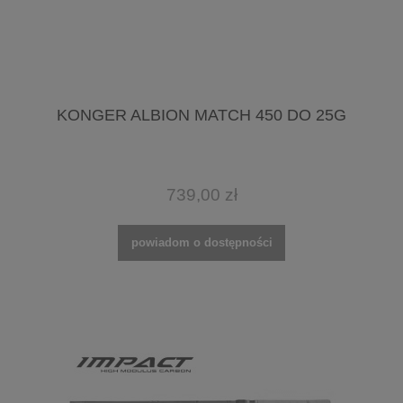
KONGER ALBION MATCH 450 DO 25G
739,00 zł
powiadom o dostępności