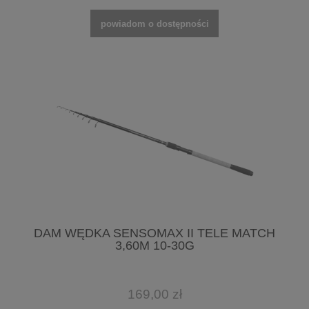
powiadom o dostępności
DAM WĘDKA SENSOMAX II TELE MATCH
3,60M 10-30G
169,00 zł