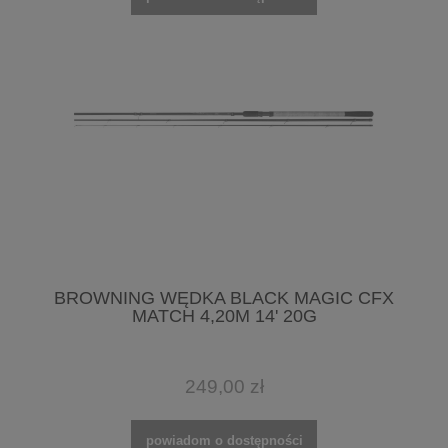
BROWNING WĘDKA BLACK MAGIC CFX
MATCH 4,20M 14' 20G
249,00 zł
powiadom o dostępności