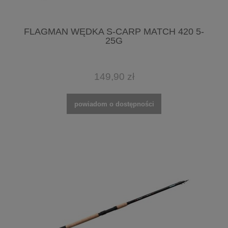
FLAGMAN WĘDKA S-CARP MATCH 420 5-
25G
149,90 zł
powiadom o dostępności