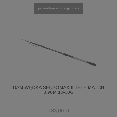
powiadom o dostępności
DAM WĘDKA SENSOMAX II TELE MATCH
3,90M 10-30G
183,00 zł