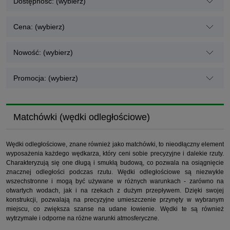
Dostępność: (wybierz)
Cena: (wybierz)
Nowość: (wybierz)
Promocja: (wybierz)
Matchówki (wędki odległościowe)
Wędki odległościowe, znane również jako matchówki, to nieodłączny element
wyposażenia każdego wędkarza, który ceni sobie precyzyjne i dalekie rzuty.
Charakteryzują się one długą i smukłą budową, co pozwala na osiągnięcie
znacznej odległości podczas rzutu. Wędki odległościowe są niezwykle
wszechstronne i mogą być używane w różnych warunkach - zarówno na
otwartych wodach, jak i na rzekach z dużym przepływem. Dzięki swojej
konstrukcji, pozwalają na precyzyjne umieszczenie przynęty w wybranym
miejscu, co zwiększa szanse na udane łowienie. Wędki te są również
wytrzymałe i odporne na różne warunki atmosferyczne.