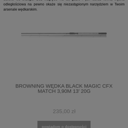
odległościowa na pewno okaże się niezastąpionym narzędziem w Twoim
arsenale wędkarskim.
BROWNING WĘDKA BLACK MAGIC CFX
MATCH 3,90M 13' 20G
235,00 zł
powiadom o dostępności