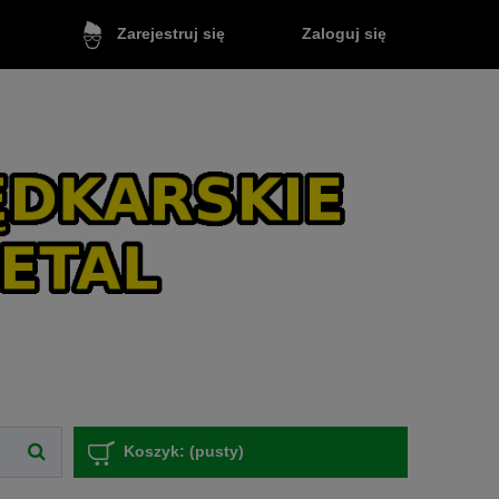
Zaloguj się
Zarejestruj się
Koszyk:
(pusty)