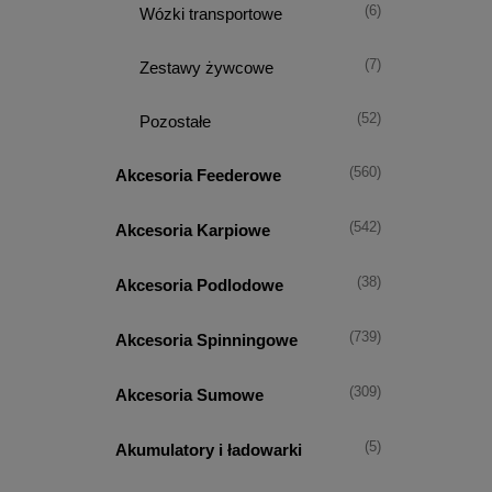
(6)
Wózki transportowe
(7)
Zestawy żywcowe
(52)
Pozostałe
(560)
Akcesoria Feederowe
(542)
Akcesoria Karpiowe
(38)
Akcesoria Podlodowe
(739)
Akcesoria Spinningowe
(309)
Akcesoria Sumowe
(5)
Akumulatory i ładowarki