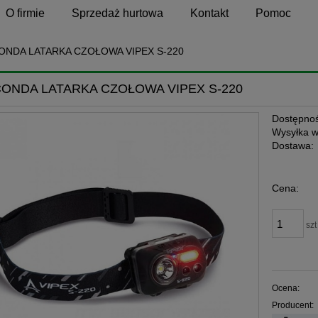
O firmie
Sprzedaż hurtowa
Kontakt
Pomoc
ONDA LATARKA CZOŁOWA VIPEX S-220
ONDA LATARKA CZOŁOWA VIPEX S-220
Dostępnoś
Wysyłka w
Dostawa:
Cena:
szt
Ocena:
Producent: