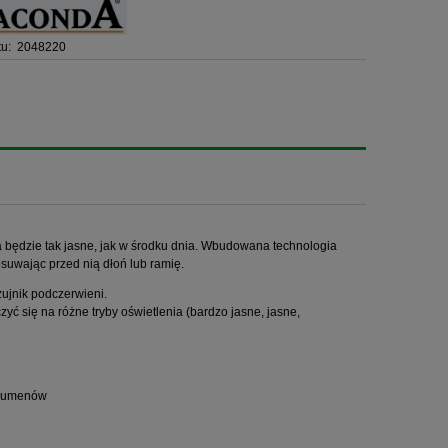
u:
2048220
będzie tak jasne, jak w środku dnia. Wbudowana technologia
esuwając przed nią dłoń lub ramię.
zujnik podczerwieni.
yć się na różne tryby oświetlenia (bardzo jasne, jasne,
0 lumenów