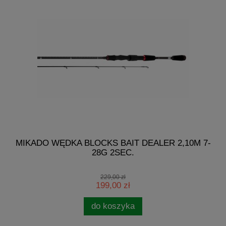
G
MIKADO WĘDKA BLOCKS BAIT DEALER 2,10M 7-
28G 2SEC.
229,00 zł
199,00 zł
do koszyka