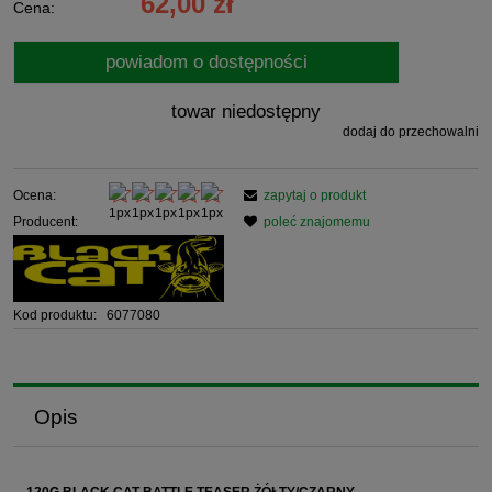
62,00 zł
Cena:
powiadom o dostępności
towar niedostępny
dodaj do przechowalni
Ocena:
zapytaj o produkt
Producent:
poleć znajomemu
Kod produktu:
6077080
Opis