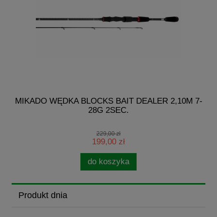
I
MIKADO WĘDKA BLOCKS BAIT DEALER 2,10M 7-
28G 2SEC.
229,00 zł
199,00 zł
do koszyka
Produkt dnia