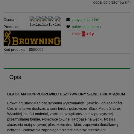
dodaj do przechowalni
Ocena:
zapytaj o produkt
Producent:
poleć znajomemu
Kod produktu:
8550002
Opis
BLACK MAGIC® POKROWIEC USZTYWNIONY S-LINE 150CM Ø20CM
Browning Black Magic to synonim wytrzymałości, jakości i opłacalności.
Cechy te łatwo dostrzec w serii toreb i pokrowców Black Magic S-Line.
Wysokiej jakości materiał, zamki oraz wykończenie w praktycznej i
przemyślanej formie. Pokrowce S-Line Hardbase na wędki, tyczki i
akcesoria mają sztywne, plastikowe dno, które zapewnia dodatkową
ochroną i całkowicie zapobiega przetarciom oraz przebiciom.