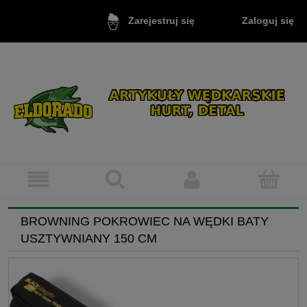
Zaloguj się
Zarejestruj się
BROWNING POKROWIEC NA WĘDKI BATY
USZTYWNIANY 150 CM