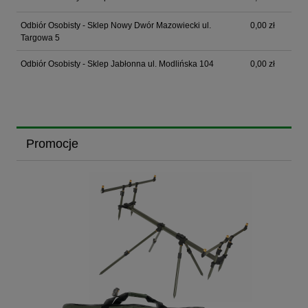
Odbiór Osobisty - Sklep Nowy Dwór Mazowiecki ul.
0,00 zł
Targowa 5
Odbiór Osobisty - Sklep Jabłonna ul. Modlińska 104
0,00 zł
Promocje