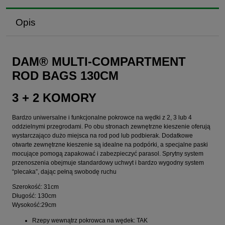
Opis
DAM® MULTI-COMPARTMENT
ROD BAGS 130CM
3 + 2 KOMORY
Bardzo uniwersalne i funkcjonalne pokrowce na wędki z 2, 3 lub 4
oddzielnymi przegrodami. Po obu stronach zewnętrzne kieszenie oferują
wystarczająco dużo miejsca na rod pod lub podbierak. Dodatkowe
otwarte zewnętrzne kieszenie są idealne na podpórki, a specjalne paski
mocujące pomogą zapakować i zabezpieczyć parasol. Sprytny system
przenoszenia obejmuje standardowy uchwyt i bardzo wygodny system
“plecaka”, dając pełną swobodę ruchu
Szerokość: 31cm
Długość: 130cm
Wysokość:29cm
Rzepy wewnątrz pokrowca na wędek: TAK