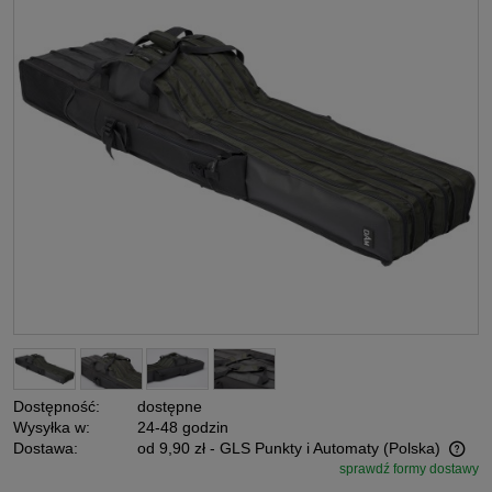
Dostępność:
dostępne
Wysyłka w:
24-48 godzin
Dostawa:
od 9,90 zł
- GLS Punkty i Automaty
(Polska)
sprawdź formy dostawy
Cena nie zawiera ewentualnych kosztów płatności