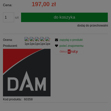
197,00 zł
Cena:
do koszyka
szt
dodaj do przechowalni
Ocena:
zapytaj o produkt
Producent:
poleć znajomemu
Kod produktu:
60358