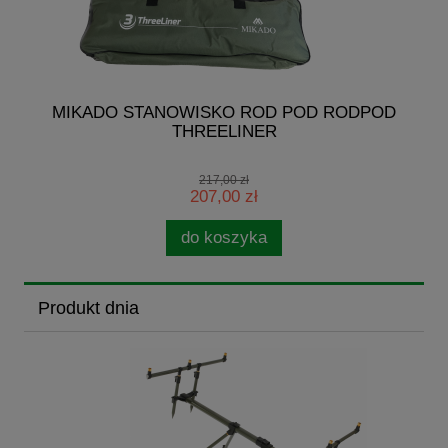
G
MIKADO STANOWISKO ROD POD RODPOD
THREELINER
217,00 zł
207,00 zł
do koszyka
Produkt dnia